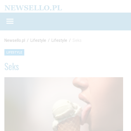
Newsello.pl
/
Lifestyle
/
Lifestyle
/
Seks
LIFESTYLE
Seks