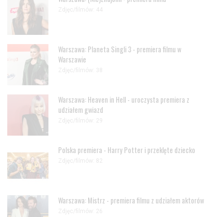
Zdjęc/filmów: 44
Warszawa: Planeta Singli 3 - premiera filmu w
Warszawie
Zdjęc/filmów: 38
Warszawa: Heaven in Hell - uroczysta premiera z
udziałem gwiazd
Zdjęc/filmów: 29
Polska premiera - Harry Potter i przeklęte dziecko
Zdjęc/filmów: 82
Warszawa: Mistrz - premiera filmu z udziałem aktorów
Zdjęc/filmów: 26