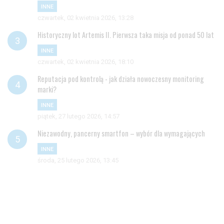
INNE
czwartek, 02 kwietnia 2026, 13:28
Historyczny lot Artemis II. Pierwsza taka misja od ponad 50 lat
INNE
czwartek, 02 kwietnia 2026, 18:10
Reputacja pod kontrolą - jak działa nowoczesny monitoring
marki?
INNE
piątek, 27 lutego 2026, 14:57
Niezawodny, pancerny smartfon – wybór dla wymagających
INNE
środa, 25 lutego 2026, 13:45