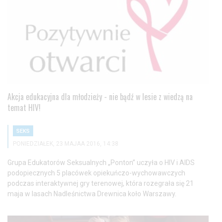
Akcja edukacyjna dla młodzieży - nie bądź w lesie z wiedzą na
temat HIV!
SEKS
PONIEDZIAŁEK, 23 MAJAA 2016, 14:38
Grupa Edukatorów Seksualnych „Ponton” uczyła o HIV i AIDS
podopiecznych 5 placówek opiekuńczo-wychowawczych
podczas interaktywnej gry terenowej, która rozegrała się 21
maja w lasach Nadleśnictwa Drewnica koło Warszawy.