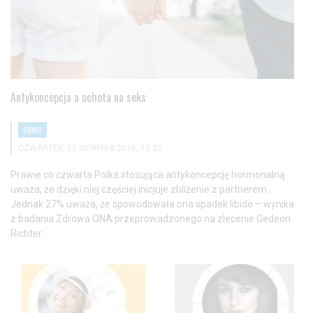
Antykoncepcja a ochota na seks
SEKS
CZWARTEK, 25 SIERPNIA 2016, 15:32
Prawie co czwarta Polka stosująca antykoncepcję hormonalną
uważa, że dzięki niej częściej inicjuje zbliżenie z partnerem.
Jednak 27% uważa, że spowodowała ona spadek libido – wynika
z badania Zdrowa ONA przeprowadzonego na zlecenie Gedeon
Richter.