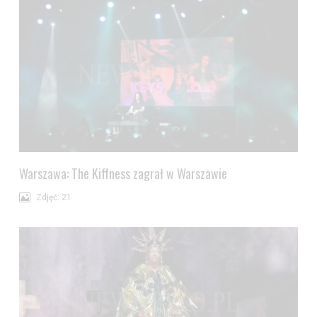
Warszawa: The Kiffness zagrał w Warszawie
Zdjęć: 21