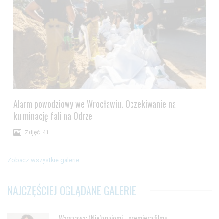
Alarm powodziowy we Wrocławiu. Oczekiwanie na
kulminację fali na Odrze
Zdjęć: 41
Zobacz wszystkie galerie
NAJCZĘŚCIEJ OGLĄDANE GALERIE
Warszawa: (Nie)znajomi - premiera filmu