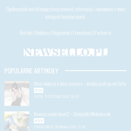
Ogólnopolski portal będący bazą nowości, informacji i zapowiedzi z wielu
kategorii tematycznych.
Kontakt
|
Reklama
|
Regulamin
|
Prywatność
|
Partnerzy
POPULARNE ARTYKUŁY
Biust większy o dwa rozmiary – double push up od Gatty
MODA
PIĄTEK, 15 STYCZNIA 2016, 08:43
Nowość marki nimm2 – Śmiejżelki Mlekoduszki
NEWSY
PONIEDZIAŁEK, 09 MAJAA 2016, 13:38