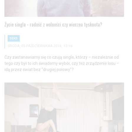
Życie singla - radość z wolności czy wieczna tęsknota?
SEKS
ŚRODA, 05 PAŹDZIERNIKAA 2016, 13:16
Czy zastanawiamy się co czują single, którzy – niezależnie od
tego czy był to ich świadomy wybór, czy też zrządzenie losu –
idą przez świat bez "drugiej połowy"?