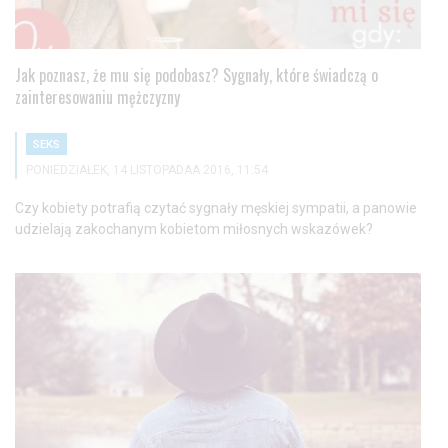
Jak poznasz, że mu się podobasz? Sygnały, które świadczą o
zainteresowaniu mężczyzny
SEKS
PONIEDZIAŁEK, 14 LISTOPADAA 2016, 11:54
Czy kobiety potrafią czytać sygnały męskiej sympatii, a panowie
udzielają zakochanym kobietom miłosnych wskazówek?