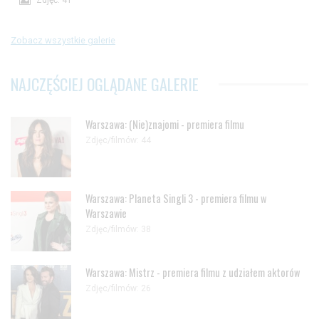
Zdjęć: 41
Zobacz wszystkie galerie
NAJCZĘŚCIEJ OGLĄDANE GALERIE
Warszawa: (Nie)znajomi - premiera filmu
Zdjęc/filmów: 44
Warszawa: Planeta Singli 3 - premiera filmu w
Warszawie
Zdjęc/filmów: 38
Warszawa: Mistrz - premiera filmu z udziałem aktorów
Zdjęc/filmów: 26