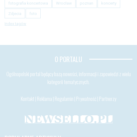
fotografia koncertowa
Wrocław
poznan
koncerty
Zdjecia
foto
Index tagów
O PORTALU
Ogólnopolski portal będący bazą nowości, informacji i zapowiedzi z wielu
kategorii tematycznych.
Kontakt
|
Reklama
|
Regulamin
|
Prywatność
|
Partnerzy