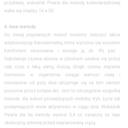
przykładu, wskaźnik Pearla dla metody kalendarzykowej
waha się między 14 a 50.
4. Inne metody
Do mniej popularnych metod możemy zaliczyć także
antykoncepcję transdermalną, która wyróżnia się wysokim
komfortem stosowania i stosuje ją ok. 4% pań .
Substancja czynna obecna w plastrach uwalnia się przez
cały czas z taką samą ilością, dzięki czemu stężenie
hormonów w organizmie osiąga wartość stałą i
niezależnie od pory dnia utrzymuje się na tym samym
poziomie przez kolejne dni. Jest to szczególnie wygodna
metoda, dla kobiet prowadzących mobilny tryb życia lub
podejmujących wiele aktywności w ciągu dnia. Wskaźnik
Pearla dla tej metody wynosi 0,4 co oznacza, że daje
skuteczną ochronę przed nieplanowaną ciążą.