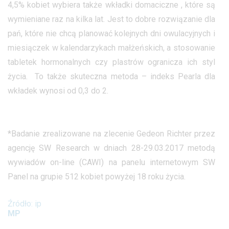
4,5% kobiet wybiera także wkładki domaciczne , które są
wymieniane raz na kilka lat. Jest to dobre rozwiązanie dla
pań, które nie chcą planować kolejnych dni owulacyjnych i
miesiączek w kalendarzykach małżeńskich, a stosowanie
tabletek hormonalnych czy plastrów ogranicza ich styl
życia. To także skuteczna metoda – indeks Pearla dla
wkładek wynosi od 0,3 do 2.
*Badanie zrealizowane na zlecenie Gedeon Richter przez
agencję SW Research w dniach 28-29.03.2017 metodą
wywiadów on-line (CAWI) na panelu internetowym SW
Panel na grupie 512 kobiet powyżej 18 roku życia.
Źródło: ip
MP