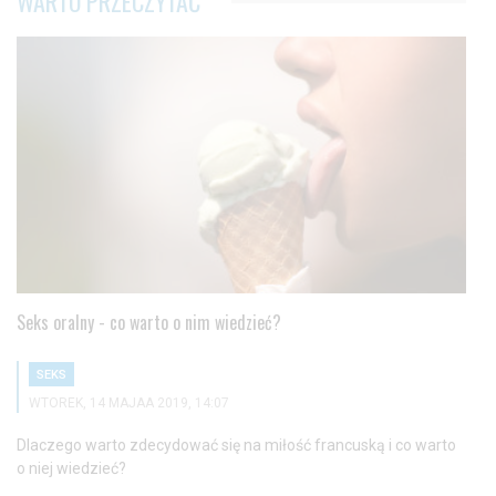
WARTO PRZECZYTAĆ
Seks oralny - co warto o nim wiedzieć?
SEKS
WTOREK, 14 MAJAA 2019, 14:07
Dlaczego warto zdecydować się na miłość francuską i co warto
o niej wiedzieć?