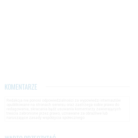
KOMENTARZE
Redakcja nie ponosi odpowiedzialności za wypowiedzi internautów
opublikowane na stronach serwisu oraz zastrzega sobie prawo do
redagowania, skracania bądź usuwania komentarzy zawierających
treścia zabronione przez prawo, uznawane za obraźliwe lub
naruszające zasady współżycia społecznego.