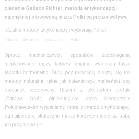
zlecenie Gedeon Richter, metodą antykoncepcji
najchętniej stosowaną przez Polki są prezerwatywy.
Jakie metody antykoncepcji wybierają Polki?
Oprócz mechanicznych sposobów zapobiegania
nieplanowanej ciąży, kobiety chętnie wybierają także
tabletki hormonalne. Dużą popularnością cieszą się też
metody naturalne, takie jak kalendarzyk małżeński czy
stosunek przerywany. Razem z ekspertem portalu
„Zdrowa ONA”, ginekologiem drem Grzegorzem
Południewskim wyjaśniamy, które z metod antykoncepcji
są najbardziej skuteczne i jakie korzyści niesie za sobą
ich przyjmowanie.