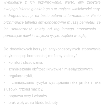
wynikające z ich przyjmowania, warto, aby zapytała
swojego lekarza ginekologa o te, mające właściwości anty-
androgenowe, np. na bazie octanu chlormadinonu. Panie
przyjmujące tabletki antykoncepcyjne muszą pamiętać, że
ich skuteczność zależy od regularnego stosowania –
pominięcie dawki zwiększa ryzyko zajścia w ciążę.
Do dodatkowych korzyści antykoncepcyjnych stosowania
antykoncepcji hormonalnej możemy zaliczyć:
• komfort stosowania,
• zmniejszenie obfitości krwawień miesiączkowych,
• regulacja cykli,
• zmniejszenie ryzyka wystąpienia raka jajnika i raka
śluzówki trzonu macicy,
• poprawa cery i włosów,
• brak wpływu na libido kobiety,