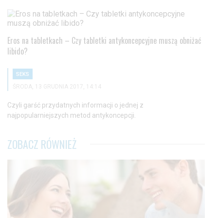
Eros na tabletkach – Czy tabletki antykoncepcyjne muszą obniżać
libido?
SEKS
ŚRODA, 13 GRUDNIA 2017, 14:14
Czyli garść przydatnych informacji o jednej z
najpopularniejszych metod antykoncepcji.
ZOBACZ RÓWNIEŻ