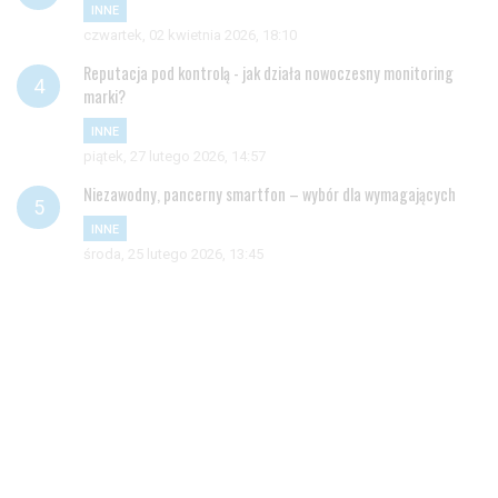
INNE
czwartek, 02 kwietnia 2026, 18:10
Reputacja pod kontrolą - jak działa nowoczesny monitoring
marki?
INNE
piątek, 27 lutego 2026, 14:57
Niezawodny, pancerny smartfon – wybór dla wymagających
INNE
środa, 25 lutego 2026, 13:45