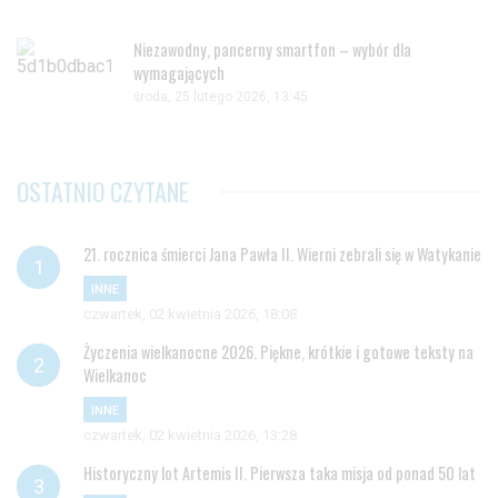
Niezawodny, pancerny smartfon – wybór dla
wymagających
środa, 25 lutego 2026, 13:45
OSTATNIO CZYTANE
21. rocznica śmierci Jana Pawła II. Wierni zebrali się w Watykanie
INNE
czwartek, 02 kwietnia 2026, 18:08
Życzenia wielkanocne 2026. Piękne, krótkie i gotowe teksty na
Wielkanoc
INNE
czwartek, 02 kwietnia 2026, 13:28
Historyczny lot Artemis II. Pierwsza taka misja od ponad 50 lat