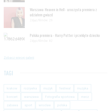
Warszawa: Heaven in Hell - uroczysta premiera z
udziałem gwiazd
Zdjęc/filmów: 29
Polska premiera - Harry Potter i przeklęte dziecko
Zdjęc/filmów: 82
Zobacz więcej galerii
TAGI
krakow
rozrywka
muzyk
festiwal
muzyka
koncert
warszawa
Fotografia sportowa
mecz
zabawa
sport
wroclaw
polska