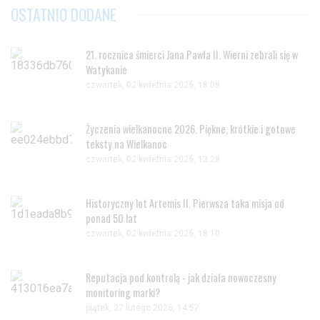
OSTATNIO DODANE
21. rocznica śmierci Jana Pawła II. Wierni zebrali się w
Watykanie
czwartek, 02 kwietnia 2026, 18:08
Życzenia wielkanocne 2026. Piękne, krótkie i gotowe
teksty na Wielkanoc
czwartek, 02 kwietnia 2026, 13:28
Historyczny lot Artemis II. Pierwsza taka misja od
ponad 50 lat
czwartek, 02 kwietnia 2026, 18:10
Reputacja pod kontrolą - jak działa nowoczesny
monitoring marki?
piątek, 27 lutego 2026, 14:57