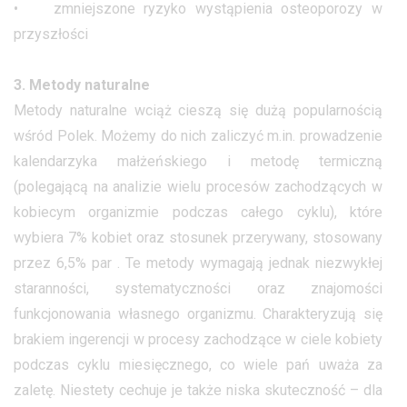
• zmniejszone ryzyko wystąpienia osteoporozy w
przyszłości
3. Metody naturalne
Metody naturalne wciąż cieszą się dużą popularnością
wśród Polek. Możemy do nich zaliczyć m.in. prowadzenie
kalendarzyka małżeńskiego i metodę termiczną
(polegającą na analizie wielu procesów zachodzących w
kobiecym organizmie podczas całego cyklu), które
wybiera 7% kobiet oraz stosunek przerywany, stosowany
przez 6,5% par . Te metody wymagają jednak niezwykłej
staranności, systematyczności oraz znajomości
funkcjonowania własnego organizmu. Charakteryzują się
brakiem ingerencji w procesy zachodzące w ciele kobiety
podczas cyklu miesięcznego, co wiele pań uważa za
zaletę. Niestety cechuje je także niska skuteczność – dla