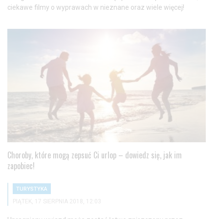
ciekawe filmy o wyprawach w nieznane oraz wiele więcej!
Choroby, które mogą zepsuć Ci urlop – dowiedz się, jak im
zapobiec!
TURYSTYKA
PIĄTEK, 17 SIERPNIA 2018, 12:03