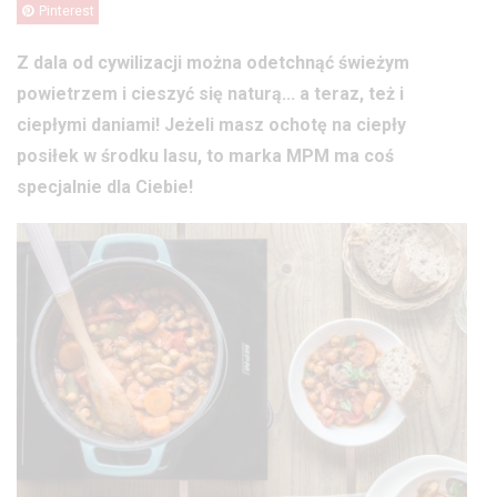
Pinterest
Z dala od cywilizacji można odetchnąć świeżym
powietrzem i cieszyć się naturą... a teraz, też i
ciepłymi daniami! Jeżeli masz ochotę na ciepły
posiłek w środku lasu, to marka MPM ma coś
specjalnie dla Ciebie!