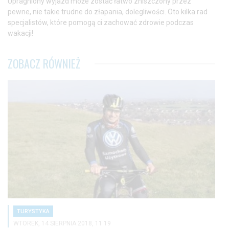
Upragniony wyjazd może zostać łatwo zniszczony przez
pewne, nie takie trudne do złapania, dolegliwości. Oto kilka rad
specjalistów, które pomogą ci zachować zdrowie podczas
wakacji!
ZOBACZ RÓWNIEŻ
TURYSTYKA
WTOREK, 14 SIERPNIA 2018, 11:19