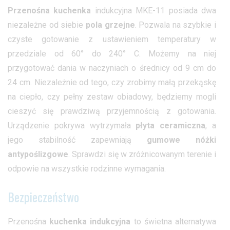
Przenośna
kuchenka
indukcyjna MKE-11 posiada dwa
niezależne od siebie
pola grzejne
. Pozwala na szybkie i
czyste gotowanie z ustawieniem temperatury w
przedziale od 60° do 240° C. Możemy na niej
przygotować dania w naczyniach o średnicy od 9 cm do
24 cm. Niezależnie od tego, czy zrobimy małą przekąskę
na ciepło, czy pełny zestaw obiadowy, będziemy mogli
cieszyć się prawdziwą przyjemnością z gotowania.
Urządzenie pokrywa wytrzymała
płyta ceramiczna
, a
jego stabilność zapewniają
gumowe nóżki
antypoślizgowe
. Sprawdzi się w zróżnicowanym terenie i
odpowie na wszystkie rodzinne wymagania.
Bezpieczeństwo
Przenośna
kuchenka indukcyjna
to świetna alternatywa