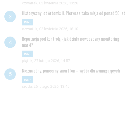
czwartek, 02 kwietnia 2026, 13:28
Historyczny lot Artemis II. Pierwsza taka misja od ponad 50 lat
INNE
czwartek, 02 kwietnia 2026, 18:10
Reputacja pod kontrolą - jak działa nowoczesny monitoring
marki?
INNE
piątek, 27 lutego 2026, 14:57
Niezawodny, pancerny smartfon – wybór dla wymagających
INNE
środa, 25 lutego 2026, 13:45