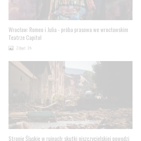
Wrocław: Romeo i Julia - próba prasowa we wrocławskim
Teatrze Capitol
Zdjęć: 26
Stronie Śląskie w ruinach: skutki niszczycielskiej powodzi