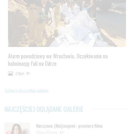
Alarm powodziowy we Wrocławiu. Oczekiwanie na
kulminację fali na Odrze
Zdjęć: 41
Zobacz wszystkie galerie
NAJCZĘŚCIEJ OGLĄDANE GALERIE
Warszawa: (Nie)znajomi - premiera filmu
Zdjęc/filmów: 44