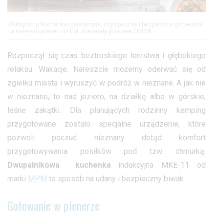
Elektryczna kuchenka turystyczna, czyli pyszne i bezpieczne gotowanie
na świeżym powietrzu! [fot. materiały prasowe / MPM]
Rozpoczął się czas beztroskiego lenistwa i głębokiego
relaksu. Wakacje. Nareszcie możemy oderwać się od
zgiełku miasta i wyruszyć w podróż w nieznane. A jak nie
w nieznane, to nad jezioro, na działkę albo w górskie,
leśne zakątki. Dla planujących rodzinny kemping
przygotowane zostało specjalne urządzenie, które
pozwoli poczuć nieznany dotąd komfort
przygotowywania posiłków pod tzw. chmurką.
Dwupalnikowa
kuchenka
indukcyjna MKE-11 od
marki
MPM
to sposób na udany i bezpieczny biwak.
Gotowanie w plenerze