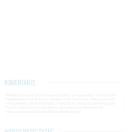
KOMENTARZE
Redakcja nie ponosi odpowiedzialności za wypowiedzi internautów
opublikowane na stronach serwisu oraz zastrzega sobie prawo do
redagowania, skracania bądź usuwania komentarzy zawierających
treścia zabronione przez prawo, uznawane za obraźliwe lub
naruszające zasady współżycia społecznego.
WARTO PRZECZYTAĆ