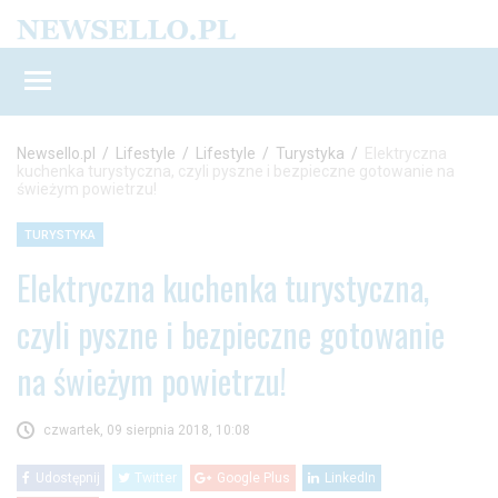
Newsello.pl
/
Lifestyle
/
Lifestyle
/
Turystyka
/
Elektryczna
kuchenka turystyczna, czyli pyszne i bezpieczne gotowanie na
świeżym powietrzu!
TURYSTYKA
Elektryczna kuchenka turystyczna,
czyli pyszne i bezpieczne gotowanie
na świeżym powietrzu!
czwartek, 09 sierpnia 2018, 10:08
Udostępnij
Twitter
Google Plus
LinkedIn