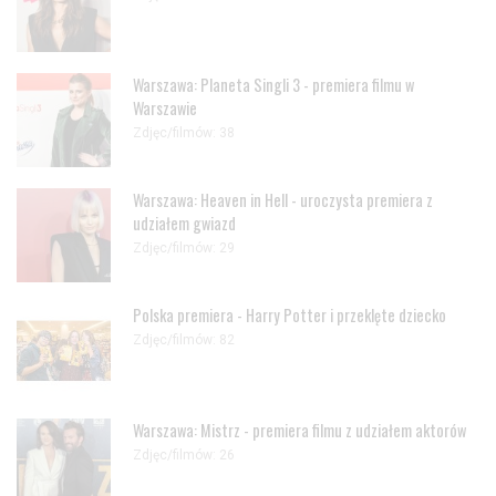
Warszawa: Planeta Singli 3 - premiera filmu w
Warszawie
Zdjęc/filmów: 38
Warszawa: Heaven in Hell - uroczysta premiera z
udziałem gwiazd
Zdjęc/filmów: 29
Polska premiera - Harry Potter i przeklęte dziecko
Zdjęc/filmów: 82
Warszawa: Mistrz - premiera filmu z udziałem aktorów
Zdjęc/filmów: 26