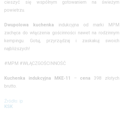
cieszyć się wspólnym gotowaniem na świeżym
powietrzu.
Dwupolowa kuchenka
indukcyjna od marki MPM
zachęca do włączenia gościnności nawet na rodzinnym
kempingu. Gotuj, przyrządzaj i zaskakuj swoich
najbliższych!
#MPM #WŁĄCZGOŚCINNOŚĆ
Kuchenka indukcyjna MKE-11
–
cena
398 złotych
brutto.
Źródło: ip
KSK