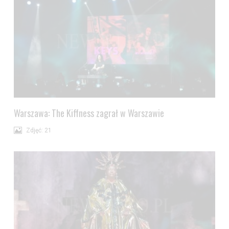
Warszawa: The Kiffness zagrał w Warszawie
Zdjęć: 21