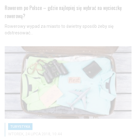
Rowerem po Polsce – gdzie najlepiej się wybrać na wycieczkę
rowerową?
Rowerowy wypad za miasto to świetny sposób żeby się
odstresować...
TURYSTYKA
WTOREK, 24 LIPCA 2018, 10:44