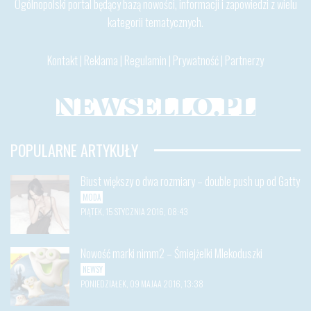
Ogólnopolski portal będący bazą nowości, informacji i zapowiedzi z wielu
kategorii tematycznych.
Kontakt
|
Reklama
|
Regulamin
|
Prywatność
|
Partnerzy
POPULARNE ARTYKUŁY
Biust większy o dwa rozmiary – double push up od Gatty
MODA
PIĄTEK, 15 STYCZNIA 2016, 08:43
Nowość marki nimm2 – Śmiejżelki Mlekoduszki
NEWSY
PONIEDZIAŁEK, 09 MAJAA 2016, 13:38