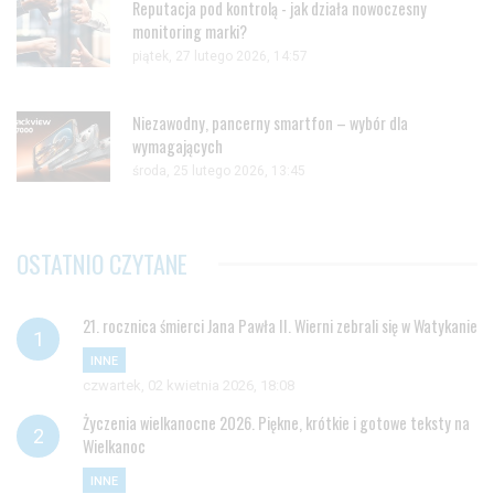
Reputacja pod kontrolą - jak działa nowoczesny
monitoring marki?
piątek, 27 lutego 2026, 14:57
Niezawodny, pancerny smartfon – wybór dla
wymagających
środa, 25 lutego 2026, 13:45
OSTATNIO CZYTANE
21. rocznica śmierci Jana Pawła II. Wierni zebrali się w Watykanie
INNE
czwartek, 02 kwietnia 2026, 18:08
Życzenia wielkanocne 2026. Piękne, krótkie i gotowe teksty na
Wielkanoc
INNE