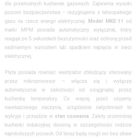
dla przenośnych kuchenek gazowych. Zapewnia wysoki
poziom bezpieczeństwa – rezygnujemy z łatwopalnego
gazu na rzecz energii elektrycznej.
Model MKE-11
od
marki MPM posiada automatyczny wyłącznik, który
reaguje po 5 sekundach bezczynności oraz ochronę przed
nadmiernym wzrostem lub spadkiem napięcia w sieci
elektrycznej.
Płyta posiada również wentylator chłodzący sterowany
przez mikroprocesor – włącza się i wyłącza
automatycznie w zależności od osiągniętej przez
kuchenkę temperatury. Co więcej, jeżeli użyjemy
niewłaściwego naczynia, urządzenie natychmiast to
wykryje i przejdzie w
stan czuwania
. Zalety przenośnej
kuchenki indukcyjnej docenią w szczególności rodzice
najmłodszych pociech. Od teraz będą mogli oni bez obaw