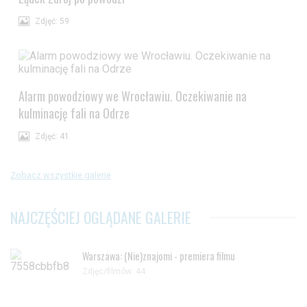
Zdjęć: 59
Alarm powodziowy we Wrocławiu. Oczekiwanie na
kulminację fali na Odrze
Zdjęć: 41
Zobacz wszystkie galerie
NAJCZĘŚCIEJ OGLĄDANE GALERIE
Warszawa: (Nie)znajomi - premiera filmu
Zdjęc/filmów: 44