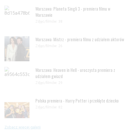
Warszawa: Planeta Singli 3 - premiera filmu w
Warszawie
Zdjęc/filmów: 38
Warszawa: Mistrz - premiera filmu z udziałem aktorów
Zdjęc/filmów: 26
Warszawa: Heaven in Hell - uroczysta premiera z
udziałem gwiazd
Zdjęc/filmów: 29
Polska premiera - Harry Potter i przeklęte dziecko
Zdjęc/filmów: 82
Zobacz więcej galerii