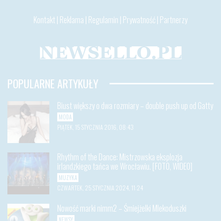
Kontakt
|
Reklama
|
Regulamin
|
Prywatność
|
Partnerzy
POPULARNE ARTYKUŁY
Biust większy o dwa rozmiary – double push up od Gatty
MODA
PIĄTEK, 15 STYCZNIA 2016, 08:43
Rhythm of the Dance: Mistrzowska eksplozja
irlandzkiego tańca we Wrocławiu. [FOTO, WIDEO]
MUZYKA
CZWARTEK, 25 STYCZNIA 2024, 11:24
Nowość marki nimm2 – Śmiejżelki Mlekoduszki
NEWSY