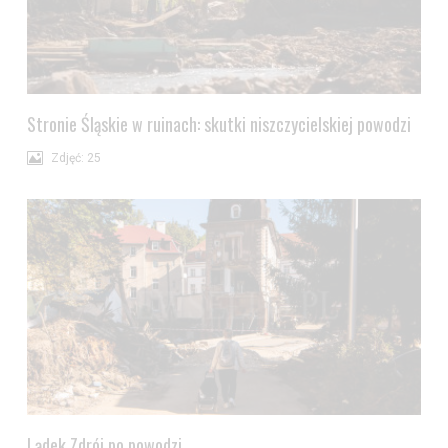
Stronie Śląskie w ruinach: skutki niszczycielskiej powodzi
Zdjęć: 25
Lądek Zdrój po powodzi