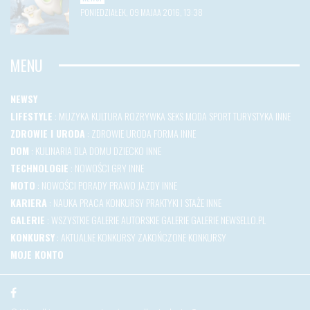
PONIEDZIAŁEK, 09 MAJAA 2016, 13:38
MENU
NEWSY
LIFESTYLE
:
MUZYKA
KULTURA
ROZRYWKA
SEKS
MODA
SPORT
TURYSTYKA
INNE
ZDROWIE I URODA
:
ZDROWIE
URODA
FORMA
INNE
DOM
:
KULINARIA
DLA DOMU
DZIECKO
INNE
TECHNOLOGIE
:
NOWOŚCI
GRY
INNE
MOTO
:
NOWOŚCI
PORADY
PRAWO JAZDY
INNE
KARIERA
:
NAUKA
PRACA
KONKURSY
PRAKTYKI I STAŻE
INNE
GALERIE
:
WSZYSTKIE GALERIE
AUTORSKIE GALERIE
GALERIE NEWSELLO.PL
KONKURSY
:
AKTUALNE KONKURSY
ZAKOŃCZONE KONKURSY
MOJE KONTO