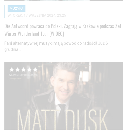
MUZYKA
WTOREK, 17 WRZEŚNIA 2024, 23:25
Die Antwoord powraca do Polski. Zagrają w Krakowie podczas Zef
Winter Wonderland Tour [WIDEO]
Fani alternatywnej muzyki mają powód do radości! Już 6
grudnia...