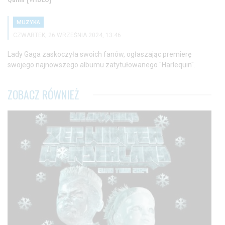
MUZYKA
CZWARTEK, 26 WRZEŚNIA 2024, 13:46
Lady Gaga zaskoczyła swoich fanów, ogłaszając premierę
swojego najnowszego albumu zatytułowanego "Harlequin".
ZOBACZ RÓWNIEŻ