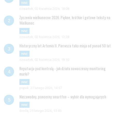
INNE
czwartek, 02 kwietnia 2026, 18:08
Życzenia wielkanocne 2026. Piękne, krótkie i gotowe teksty na
Wielkanoc
INNE
czwartek, 02 kwietnia 2026, 13:28
Historyczny lot Artemis II. Pierwsza taka misja od ponad 50 lat
INNE
czwartek, 02 kwietnia 2026, 18:10
Reputacja pod kontrolą - jak działa nowoczesny monitoring
marki?
INNE
piątek, 27 lutego 2026, 14:57
Niezawodny, pancerny smartfon – wybór dla wymagających
INNE
środa, 25 lutego 2026, 13:45