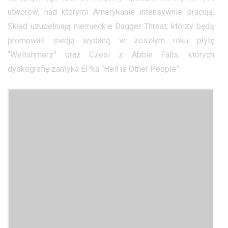
utworów, nad którymi Amerykanie intensywnie pracują.
Skład uzupełniają niemieckie Dagger Threat, którzy będą
promowali swoją wydaną w zeszłym roku płytę
“Weltshmerz” oraz Czesi z Abbie Falls, których
dyskografię zamyka EPka “Hell is Other People”.