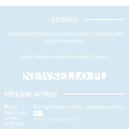
O PORTALU
Ogólnopolski portal będący bazą nowości, informacji i zapowiedzi z wielu
kategorii tematycznych.
Kontakt
|
Reklama
|
Regulamin
|
Prywatność
|
Partnerzy
POPULARNE ARTYKUŁY
Biust większy o dwa rozmiary – double push up od Gatty
MODA
PIĄTEK, 15 STYCZNIA 2016, 08:43