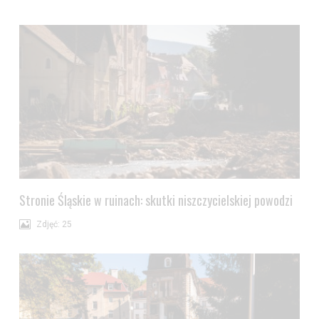
Stronie Śląskie w ruinach: skutki niszczycielskiej powodzi
Zdjęć: 25