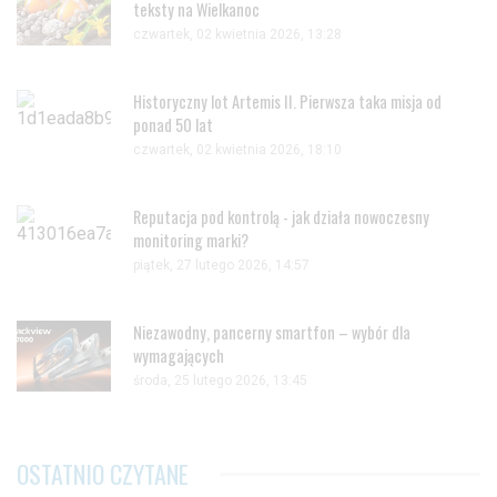
teksty na Wielkanoc
czwartek, 02 kwietnia 2026, 13:28
Historyczny lot Artemis II. Pierwsza taka misja od
ponad 50 lat
czwartek, 02 kwietnia 2026, 18:10
Reputacja pod kontrolą - jak działa nowoczesny
monitoring marki?
piątek, 27 lutego 2026, 14:57
Niezawodny, pancerny smartfon – wybór dla
wymagających
środa, 25 lutego 2026, 13:45
OSTATNIO CZYTANE