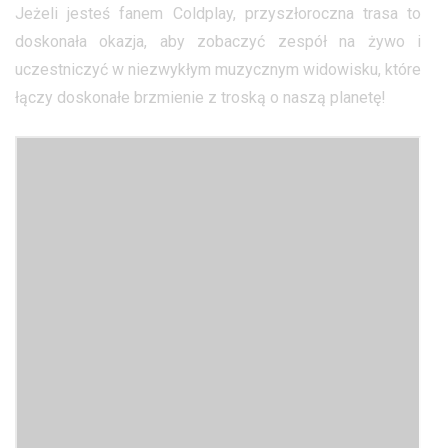
Jeżeli jesteś fanem Coldplay, przyszłoroczna trasa to
doskonała okazja, aby zobaczyć zespół na żywo i
uczestniczyć w niezwykłym muzycznym widowisku, które
łączy doskonałe brzmienie z troską o naszą planetę!