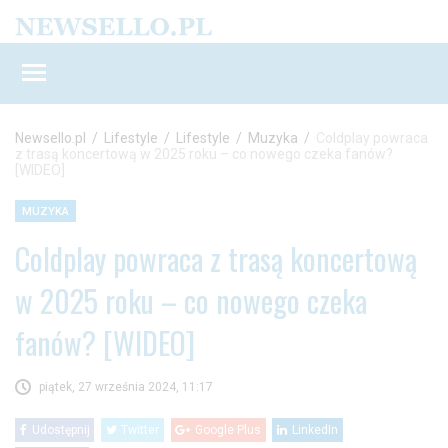
Newsello.pl
/
Lifestyle
/
Lifestyle
/
Muzyka
/
Coldplay powraca
z trasą koncertową w 2025 roku – co nowego czeka fanów?
[WIDEO]
MUZYKA
Coldplay powraca z trasą koncertową
w 2025 roku – co nowego czeka
fanów? [WIDEO]
piątek, 27 września 2024, 11:17
Udostępnij
Twitter
Google Plus
LinkedIn