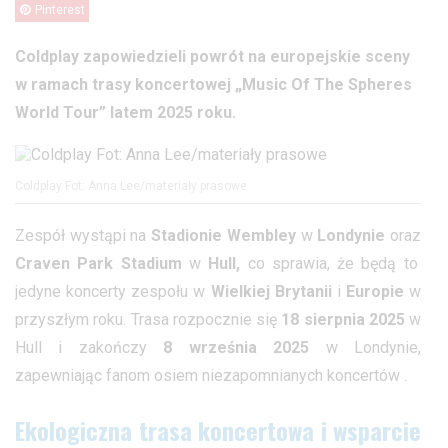
Pinterest
Coldplay zapowiedzieli powrót na europejskie sceny
w ramach trasy koncertowej „Music Of The Spheres
World Tour” latem 2025 roku.
Coldplay Fot: Anna Lee/materiały prasowe
Zespół wystąpi na
Stadionie Wembley
w
Londynie
oraz
Craven Park Stadium
w
Hull,
co sprawia, że będą to
jedyne koncerty zespołu w
Wielkiej Brytanii
i
Europie
w
przyszłym roku. Trasa rozpocznie się
18 sierpnia 2025
w
Hull i zakończy
8 września 2025
w Londynie,
zapewniając fanom osiem niezapomnianych koncertów .
Ekologiczna trasa koncertowa i wsparcie