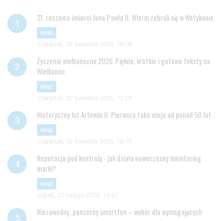
21. rocznica śmierci Jana Pawła II. Wierni zebrali się w Watykanie
INNE
czwartek, 02 kwietnia 2026, 18:08
Życzenia wielkanocne 2026. Piękne, krótkie i gotowe teksty na
Wielkanoc
INNE
czwartek, 02 kwietnia 2026, 13:28
Historyczny lot Artemis II. Pierwsza taka misja od ponad 50 lat
INNE
czwartek, 02 kwietnia 2026, 18:10
Reputacja pod kontrolą - jak działa nowoczesny monitoring
marki?
INNE
piątek, 27 lutego 2026, 14:57
Niezawodny, pancerny smartfon – wybór dla wymagających