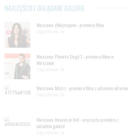
NAJCZĘŚCIEJ OGLĄDANE GALERIE
Warszawa: (Nie)znajomi - premiera filmu
Zdjęc/filmów: 44
Warszawa: Planeta Singli 3 - premiera filmu w
Warszawie
Zdjęc/filmów: 38
Warszawa: Mistrz - premiera filmu z udziałem aktorów
Zdjęc/filmów: 26
Warszawa: Heaven in Hell - uroczysta premiera z
udziałem gwiazd
Zdjęc/filmów: 29