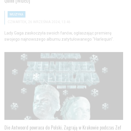
Quinn [WIDEO]
MUZYKA
CZWARTEK, 26 WRZEŚNIA 2024, 13:46
Lady Gaga zaskoczyła swoich fanów, ogłaszając premierę
swojego najnowszego albumu zatytułowanego "Harlequin".
Die Antwoord powraca do Polski. Zagrają w Krakowie podczas Zef