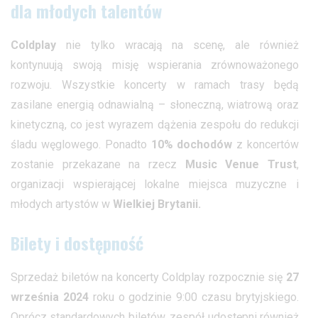
dla młodych talentów
Coldplay
nie tylko wracają na scenę, ale również
kontynuują swoją misję wspierania zrównoważonego
rozwoju. Wszystkie koncerty w ramach trasy będą
zasilane energią odnawialną – słoneczną, wiatrową oraz
kinetyczną, co jest wyrazem dążenia zespołu do redukcji
śladu węglowego. Ponadto
10% dochodów
z koncertów
zostanie przekazane na rzecz
Music Venue Trust
,
organizacji wspierającej lokalne miejsca muzyczne i
młodych artystów w
Wielkiej Brytanii.
Bilety i dostępność
Sprzedaż biletów na koncerty Coldplay rozpocznie się
27
września 2024
roku o godzinie 9:00 czasu brytyjskiego.
Oprócz standardowych biletów, zespół udostępni również