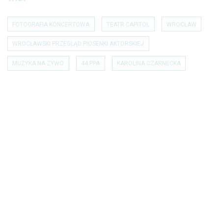
FOTOGRAFIA KONCERTOWA
TEATR CAPITOL
WROCŁAW
WROCŁAWSKI PRZEGLĄD PIOSENKI AKTORSKIEJ
MUZYKA NA ZYWO
44.PPA
KAROLINA CZARNECKA