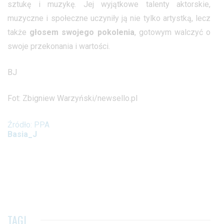
sztukę i muzykę. Jej wyjątkowe talenty aktorskie,
muzyczne i społeczne uczyniły ją nie tylko artystką, lecz
także
głosem swojego pokolenia
, gotowym walczyć o
swoje przekonania i wartości.
BJ
Fot: Zbigniew Warzyński/newsello.pl
Źródło: PPA
Basia_J
TAGI