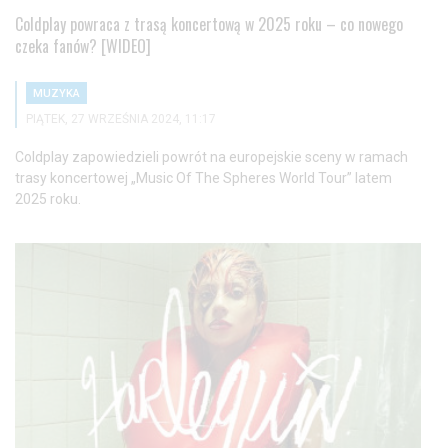
Coldplay powraca z trasą koncertową w 2025 roku – co nowego
czeka fanów? [WIDEO]
MUZYKA
PIĄTEK, 27 WRZEŚNIA 2024, 11:17
Coldplay zapowiedzieli powrót na europejskie sceny w ramach
trasy koncertowej „Music Of The Spheres World Tour” latem
2025 roku.