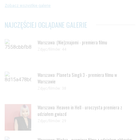
Zobacz wszystkie galerie
NAJCZĘŚCIEJ OGLĄDANE GALERIE
Warszawa: (Nie)znajomi - premiera filmu
Zdjęc/filmów: 44
Warszawa: Planeta Singli 3 - premiera filmu w
Warszawie
Zdjęc/filmów: 38
Warszawa: Heaven in Hell - uroczysta premiera z
udziałem gwiazd
Zdjęc/filmów: 29
Warszawa: Mistrz - premiera filmu z udziałem aktorów