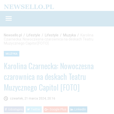
Newsello.pl
/
Lifestyle
/
Lifestyle
/
Muzyka
/
Karolina
Czarnecka: Nowoczesna czarownica na deskach Teatru
Muzycznego Capitol [FOTO]
MUZYKA
Karolina Czarnecka: Nowoczesna
czarownica na deskach Teatru
Muzycznego Capitol [FOTO]
czwartek, 21 marca 2024, 20:16
Udostępnij
Twitter
Google Plus
LinkedIn