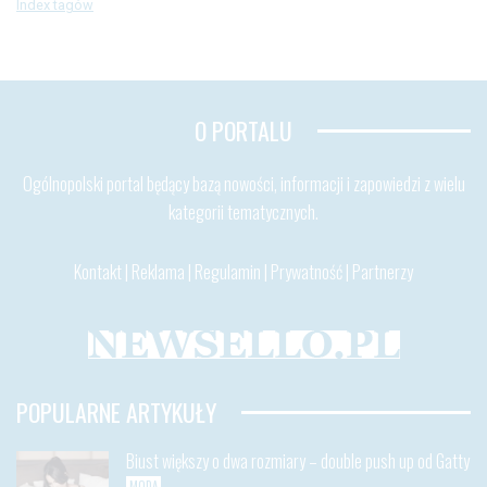
Index tagów
O PORTALU
Ogólnopolski portal będący bazą nowości, informacji i zapowiedzi z wielu
kategorii tematycznych.
Kontakt
|
Reklama
|
Regulamin
|
Prywatność
|
Partnerzy
POPULARNE ARTYKUŁY
Biust większy o dwa rozmiary – double push up od Gatty
MODA