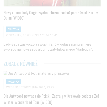
Nowy album Lady Gagi: psychodeliczna podróż przez świat Harley
Quinn [WIDEO]
MUZYKA
CZWARTEK, 26 WRZEŚNIA 2024, 13:46
Lady Gaga zaskoczyła swoich fanów, ogłaszając premierę
swojego najnowszego albumu zatytułowanego "Harlequin".
ZOBACZ RÓWNIEŻ
MUZYKA
WTOREK, 17 WRZEŚNIA 2024, 23:25
Die Antwoord powraca do Polski. Zagrają w Krakowie podczas Zef
Winter Wonderland Tour [WIDEO]