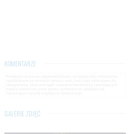
KOMENTARZE
Redakcja nie ponosi odpowiedzialności za wypowiedzi internautów
opublikowane na stronach serwisu oraz zastrzega sobie prawo do
redagowania, skracania bądź usuwania komentarzy zawierających
treścia zabronione przez prawo, uznawane za obraźliwe lub
naruszające zasady współżycia społecznego.
GALERIE ZDJĘĆ