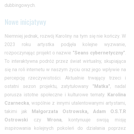
dubbingowych.
Nowe inicjatywy
Niemniej jednak, rozwój Karoliny na tym się nie kończy. W
2023 roku artystka podjęła kolejne wyzwanie,
rozpoczynając projekt o nazwie
"Seans cybernetyczny"
.
To interaktywna podróż przez świat wirtualny, skupiająca
się na roli internetu w naszym życiu oraz jego wpływie na
percepcję rzeczywistości. Aktualnie trwający trzeci i
ostatni sezon projektu, zatytułowany
"Matka"
, nadal
porusza istotne społeczne i kulturowe tematy.
Karolina
Czarnecka
, wspólnie z innymi utalentowanymi artystami,
takimi jak
Małgorzata Ostrowska, Adam O.S.T.R
Ostrowski
czy
Wrona
, kontynuuje swoją misję
inspirowania kolejnych pokoleń do działania poprzez