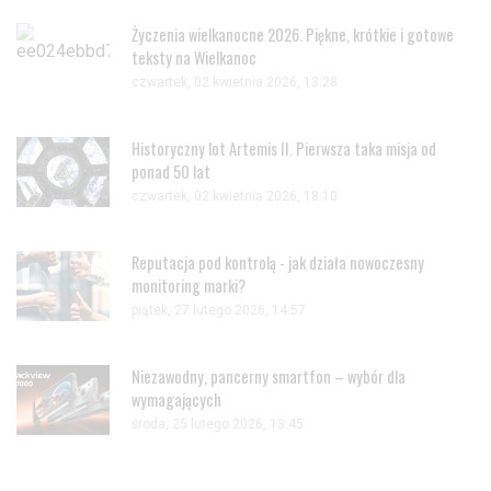
Życzenia wielkanocne 2026. Piękne, krótkie i gotowe
teksty na Wielkanoc
czwartek, 02 kwietnia 2026, 13:28
Historyczny lot Artemis II. Pierwsza taka misja od
ponad 50 lat
czwartek, 02 kwietnia 2026, 18:10
Reputacja pod kontrolą - jak działa nowoczesny
monitoring marki?
piątek, 27 lutego 2026, 14:57
Niezawodny, pancerny smartfon – wybór dla
wymagających
środa, 25 lutego 2026, 13:45