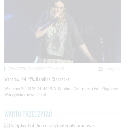
CZWARTEK, 21 MARCA 2024, 00:20
ZDJĘĆ: 22
Wrocław: 44.PPA: Karolina Czarnecka
Wrocław 20.03.2024: 44.PPA: Karolina Czarnecka Fot: Zbigniew
Warzyński /newsello.pl
WARTO PRZECZYTAĆ