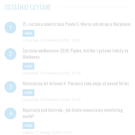
OSTATNIO CZYTANE
21. rocznica śmierci Jana Pawła II. Wierni zebrali się w Watykanie
INNE
czwartek, 02 kwietnia 2026, 18:08
Życzenia wielkanocne 2026. Piękne, krótkie i gotowe teksty na
Wielkanoc
INNE
czwartek, 02 kwietnia 2026, 13:28
Historyczny lot Artemis II. Pierwsza taka misja od ponad 50 lat
INNE
czwartek, 02 kwietnia 2026, 18:10
Reputacja pod kontrolą - jak działa nowoczesny monitoring
marki?
INNE
piątek, 27 lutego 2026, 14:57