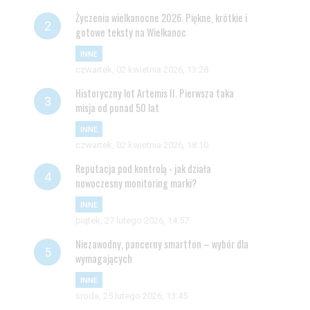
Życzenia wielkanocne 2026. Piękne, krótkie i
gotowe teksty na Wielkanoc
INNE
czwartek, 02 kwietnia 2026, 13:28
Historyczny lot Artemis II. Pierwsza taka
misja od ponad 50 lat
INNE
czwartek, 02 kwietnia 2026, 18:10
Reputacja pod kontrolą - jak działa
nowoczesny monitoring marki?
INNE
piątek, 27 lutego 2026, 14:57
Niezawodny, pancerny smartfon – wybór dla
wymagających
INNE
środa, 25 lutego 2026, 13:45