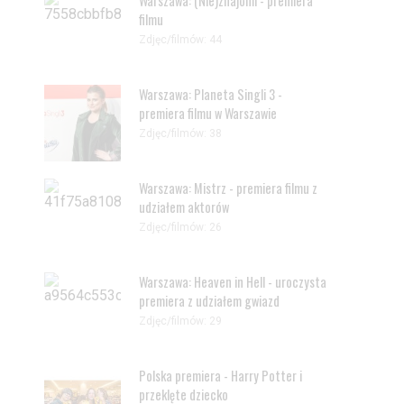
Warszawa: (Nie)znajomi - premiera
filmu
Zdjęc/filmów: 44
Warszawa: Planeta Singli 3 -
premiera filmu w Warszawie
Zdjęc/filmów: 38
Warszawa: Mistrz - premiera filmu z
udziałem aktorów
Zdjęc/filmów: 26
Warszawa: Heaven in Hell - uroczysta
premiera z udziałem gwiazd
Zdjęc/filmów: 29
Polska premiera - Harry Potter i
przeklęte dziecko