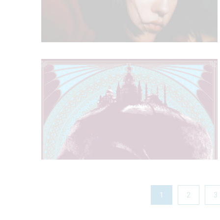
1
2
3