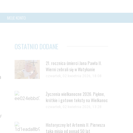
MOJE KONTO
OSTATNIO DODANE
21. rocznica śmierci Jana Pawła II.
Wierni zebrali się w Watykanie
a
czwartek, 02 kwietnia 2026, 18:08
Życzenia wielkanocne 2026. Piękne,
krótkie i gotowe teksty na Wielkanoc
czwartek, 02 kwietnia 2026, 13:28
y
Historyczny lot Artemis II. Pierwsza
taka misja od ponad 50 lat