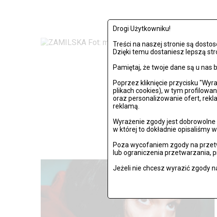
Drogi Użytkowniku!
Treści na naszej stronie są dost
Dzięki temu dostaniesz lepszą str
Pamiętaj, że twoje dane są u na
Poprzez kliknięcie przycisku "Wy
plikach cookies), w tym profilowa
oraz personalizowanie ofert, rek
reklamą.
Wyrażenie zgody jest dobrowolne i
w której to dokładnie opisaliśmy w
Poza wycofaniem zgody na przetw
lub ograniczenia przetwarzania, 
Jeżeli nie chcesz wyrazić zgody n