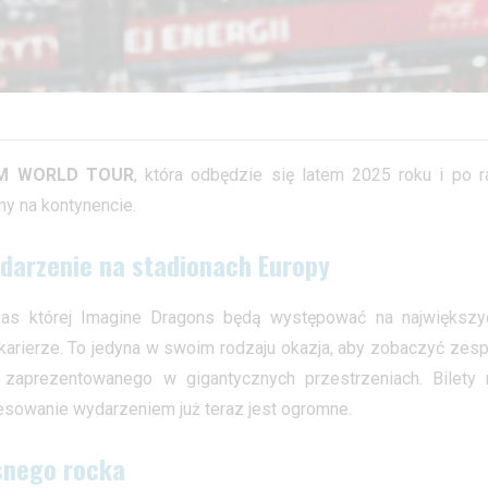
M WORLD TOUR
, która odbędzie się latem 2025 roku i po r
ny na kontynencie.
arzenie na stadionach Europy
zas której Imagine Dragons będą występować na największy
 karierze. To jedyna w swoim rodzaju okazja, aby zobaczyć zesp
 zaprezentowanego w gigantycznych przestrzeniach. Bilety 
resowanie wydarzeniem już teraz jest ogromne.
snego rocka