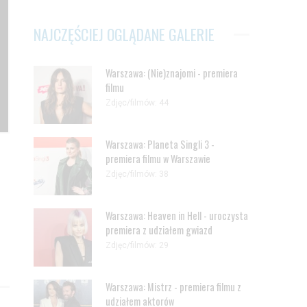
NAJCZĘŚCIEJ OGLĄDANE GALERIE
Warszawa: (Nie)znajomi - premiera
filmu
Zdjęc/filmów: 44
Warszawa: Planeta Singli 3 -
premiera filmu w Warszawie
Zdjęc/filmów: 38
Warszawa: Heaven in Hell - uroczysta
premiera z udziałem gwiazd
Zdjęc/filmów: 29
Warszawa: Mistrz - premiera filmu z
udziałem aktorów