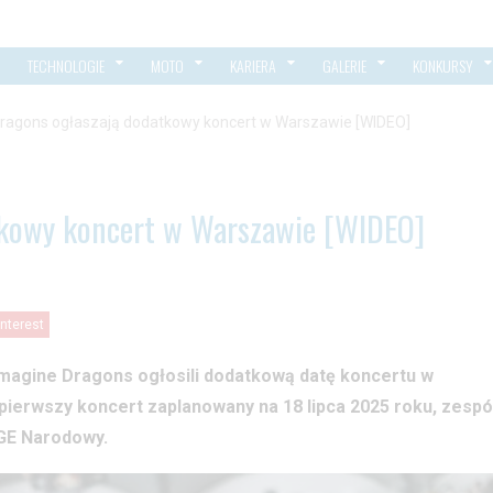
TECHNOLOGIE
MOTO
KARIERA
GALERIE
KONKURSY
ragons ogłaszają dodatkowy koncert w Warszawie [WIDEO]
tkowy koncert w Warszawie [WIDEO]
interest
agine Dragons ogłosili dodatkową datę koncertu w
pierwszy koncert zaplanowany na 18 lipca 2025 roku, zespó
PGE Narodowy.