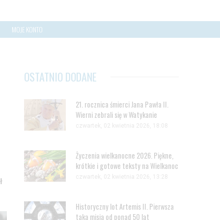
MOJE KONTO
OSTATNIO DODANE
21. rocznica śmierci Jana Pawła II.
Wierni zebrali się w Watykanie
czwartek, 02 kwietnia 2026, 18:08
Życzenia wielkanocne 2026. Piękne,
krótkie i gotowe teksty na Wielkanoc
czwartek, 02 kwietnia 2026, 13:28
ł
Historyczny lot Artemis II. Pierwsza
taka misja od ponad 50 lat