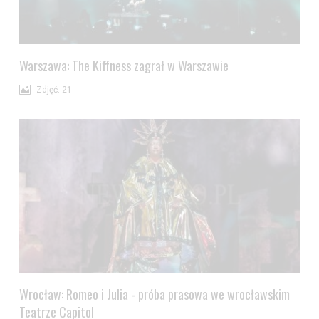
Warszawa: The Kiffness zagrał w Warszawie
Zdjęć: 21
Wrocław: Romeo i Julia - próba prasowa we wrocławskim
Teatrze Capitol