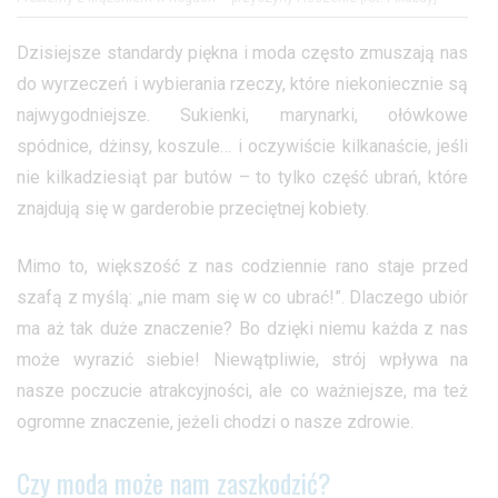
Dzisiejsze standardy piękna i moda często zmuszają nas
do wyrzeczeń i wybierania rzeczy, które niekoniecznie są
najwygodniejsze. Sukienki, marynarki, ołówkowe
spódnice, dżinsy, koszule… i oczywiście kilkanaście, jeśli
nie kilkadziesiąt par butów – to tylko część ubrań, które
znajdują się w garderobie przeciętnej kobiety.
Mimo to, większość z nas codziennie rano staje przed
szafą z myślą: „nie mam się w co ubrać!”. Dlaczego ubiór
ma aż tak duże znaczenie? Bo dzięki niemu każda z nas
może wyrazić siebie! Niewątpliwie, strój wpływa na
nasze poczucie atrakcyjności, ale co ważniejsze, ma też
ogromne znaczenie, jeżeli chodzi o nasze zdrowie.
Czy moda może nam zaszkodzić?