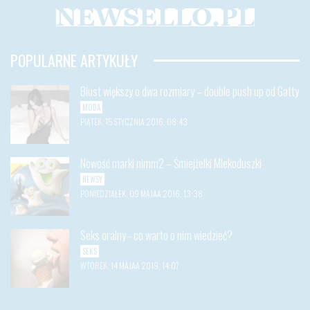
POPULARNE ARTYKUŁY
Biust większy o dwa rozmiary – double push up od Gatty
MODA
PIĄTEK, 15 STYCZNIA 2016, 08:43
Nowość marki nimm2 – Śmiejżelki Mlekoduszki
NEWSY
PONIEDZIAŁEK, 09 MAJAA 2016, 13:38
Seks oralny - co warto o nim wiedzieć?
SEKS
WTOREK, 14 MAJAA 2019, 14:07