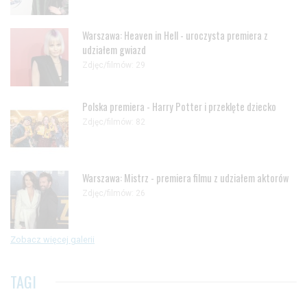
Warszawa: Heaven in Hell - uroczysta premiera z
udziałem gwiazd
Zdjęc/filmów: 29
Polska premiera - Harry Potter i przeklęte dziecko
Zdjęc/filmów: 82
Warszawa: Mistrz - premiera filmu z udziałem aktorów
Zdjęc/filmów: 26
Zobacz więcej galerii
TAGI