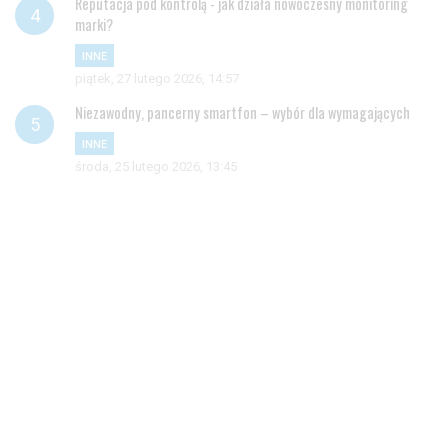
Reputacja pod kontrolą - jak działa nowoczesny monitoring
marki?
INNE
piątek, 27 lutego 2026, 14:57
Niezawodny, pancerny smartfon – wybór dla wymagających
INNE
środa, 25 lutego 2026, 13:45