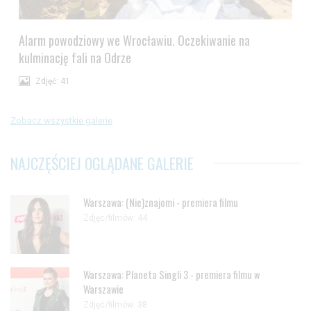
Alarm powodziowy we Wrocławiu. Oczekiwanie na
kulminację fali na Odrze
Zdjęć: 41
Zobacz wszystkie galerie
NAJCZĘŚCIEJ OGLĄDANE GALERIE
Warszawa: (Nie)znajomi - premiera filmu
Zdjęc/filmów: 44
Warszawa: Planeta Singli 3 - premiera filmu w
Warszawie
Zdjęc/filmów: 38