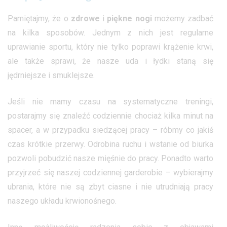
Pamiętajmy, że o
zdrowe
i
piękne nogi
możemy zadbać
na kilka sposobów. Jednym z nich jest regularne
uprawianie sportu, który nie tylko poprawi krążenie krwi,
ale także sprawi, że nasze uda i łydki staną się
jędrniejsze i smuklejsze.
Jeśli nie mamy czasu na systematyczne treningi,
postarajmy się znaleźć codziennie chociaż kilka minut na
spacer, a w przypadku siedzącej pracy – róbmy co jakiś
czas krótkie przerwy. Odrobina ruchu i wstanie od biurka
pozwoli pobudzić nasze mięśnie do pracy. Ponadto warto
przyjrzeć się naszej codziennej garderobie – wybierajmy
ubrania, które nie są zbyt ciasne i nie utrudniają pracy
naszego układu krwionośnego.