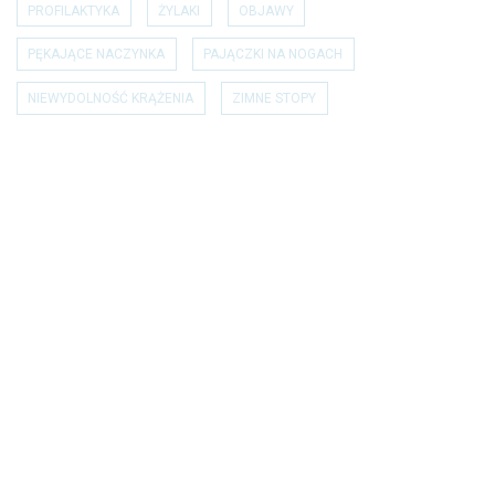
PROFILAKTYKA
ŻYLAKI
OBJAWY
PĘKAJĄCE NACZYNKA
PAJĄCZKI NA NOGACH
NIEWYDOLNOŚĆ KRĄŻENIA
ZIMNE STOPY