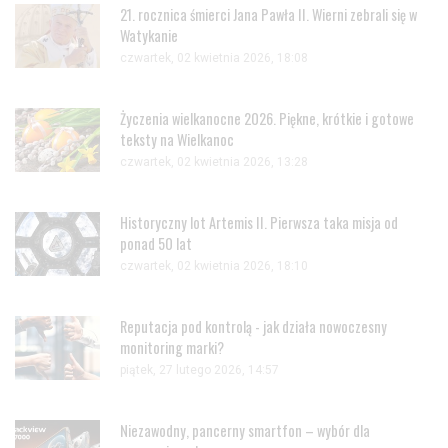
21. rocznica śmierci Jana Pawła II. Wierni zebrali się w
Watykanie
czwartek, 02 kwietnia 2026, 18:08
Życzenia wielkanocne 2026. Piękne, krótkie i gotowe
teksty na Wielkanoc
czwartek, 02 kwietnia 2026, 13:28
Historyczny lot Artemis II. Pierwsza taka misja od
ponad 50 lat
czwartek, 02 kwietnia 2026, 18:10
Reputacja pod kontrolą - jak działa nowoczesny
monitoring marki?
piątek, 27 lutego 2026, 14:57
Niezawodny, pancerny smartfon – wybór dla