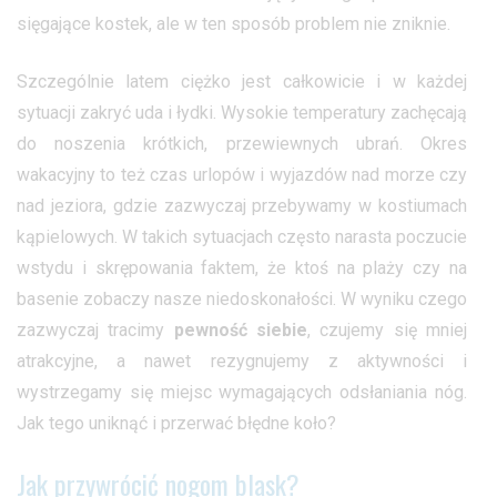
sięgające kostek, ale w ten sposób problem nie zniknie.
Szczególnie latem ciężko jest całkowicie i w każdej
sytuacji zakryć uda i łydki. Wysokie temperatury zachęcają
do noszenia krótkich, przewiewnych ubrań. Okres
wakacyjny to też czas urlopów i wyjazdów nad morze czy
nad jeziora, gdzie zazwyczaj przebywamy w kostiumach
kąpielowych. W takich sytuacjach często narasta poczucie
wstydu i skrępowania faktem, że ktoś na plaży czy na
basenie zobaczy nasze niedoskonałości. W wyniku czego
zazwyczaj tracimy
pewność siebie
, czujemy się mniej
atrakcyjne, a nawet rezygnujemy z aktywności i
wystrzegamy się miejsc wymagających odsłaniania nóg.
Jak tego uniknąć i przerwać błędne koło?
Jak przywrócić nogom blask?