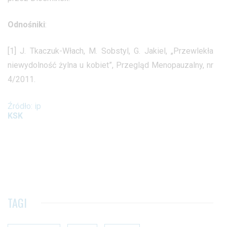
Odnośniki
:
[1] J. Tkaczuk-Włach, M. Sobstyl, G. Jakiel, „Przewlekła
niewydolność żylna u kobiet”, Przegląd Menopauzalny, nr
4/2011.
Źródło: ip
KSK
TAGI