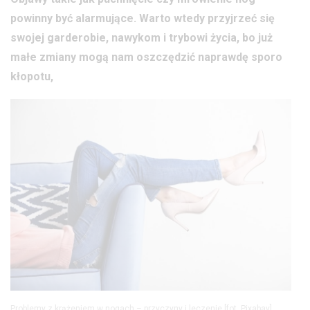
powinny być alarmujące. Warto wtedy przyjrzeć się
swojej garderobie, nawykom i trybowi życia, bo już
małe zmiany mogą nam oszczędzić naprawdę sporo
kłopotu,
Problemy z krążeniem w nogach – przyczyny i leczenie [fot. Pixabay]