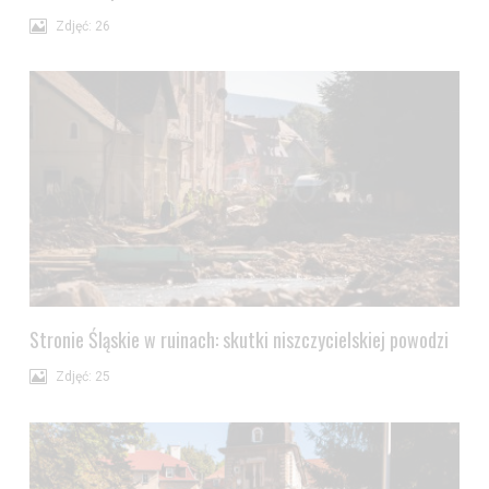
Zdjęć: 26
Stronie Śląskie w ruinach: skutki niszczycielskiej powodzi
Zdjęć: 25