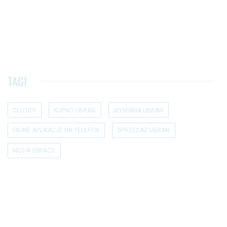
TAGI
CLOTIFY
KUPNO UBRAŃ
WYMIANA UBRAŃ
FAJNE APLIKACJE NA TELEFON
SPRZEDAŻ UBRAŃ
MODA GWIAZD