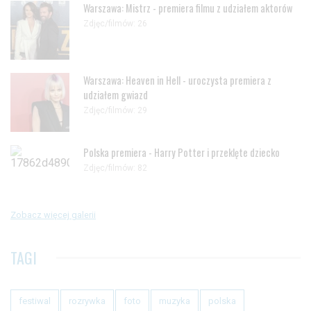
Warszawa: Mistrz - premiera filmu z udziałem aktorów
Zdjęc/filmów: 26
Warszawa: Heaven in Hell - uroczysta premiera z
udziałem gwiazd
Zdjęc/filmów: 29
Polska premiera - Harry Potter i przeklęte dziecko
Zdjęc/filmów: 82
Zobacz więcej galerii
TAGI
festiwal
rozrywka
foto
muzyka
polska