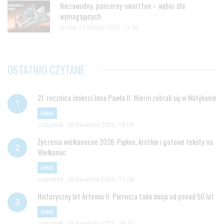
Niezawodny, pancerny smartfon – wybór dla
wymagających
środa, 25 lutego 2026, 13:45
OSTATNIO CZYTANE
21. rocznica śmierci Jana Pawła II. Wierni zebrali się w Watykanie
INNE
czwartek, 02 kwietnia 2026, 18:08
Życzenia wielkanocne 2026. Piękne, krótkie i gotowe teksty na
Wielkanoc
INNE
czwartek, 02 kwietnia 2026, 13:28
Historyczny lot Artemis II. Pierwsza taka misja od ponad 50 lat
INNE
czwartek, 02 kwietnia 2026, 18:10