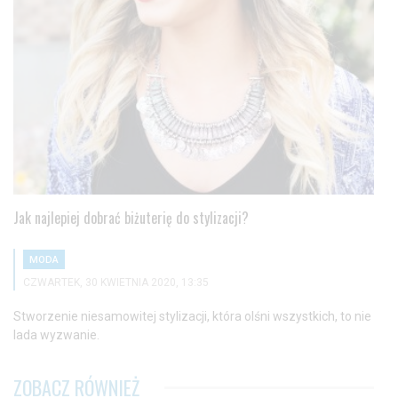
Jak najlepiej dobrać biżuterię do stylizacji?
MODA
CZWARTEK, 30 KWIETNIA 2020, 13:35
Stworzenie niesamowitej stylizacji, która olśni wszystkich, to nie
lada wyzwanie.
ZOBACZ RÓWNIEŻ