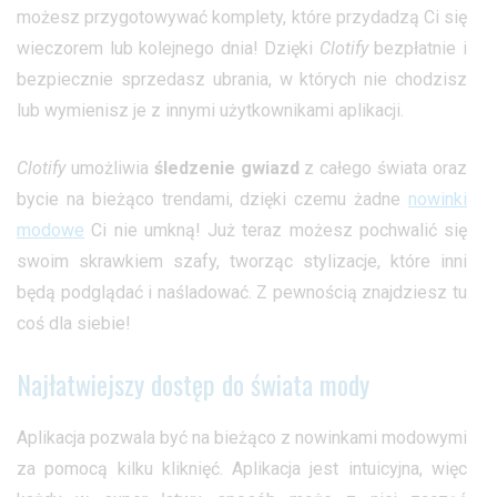
możesz przygotowywać komplety, które przydadzą Ci się
wieczorem lub kolejnego dnia! Dzięki
Clotify
bezpłatnie i
bezpiecznie sprzedasz ubrania, w których nie chodzisz
lub wymienisz je z innymi użytkownikami aplikacji.
Clotify
umożliwia
śledzenie gwiazd
z całego świata oraz
bycie na bieżąco trendami, dzięki czemu żadne
nowinki
modowe
Ci nie umkną! Już teraz możesz pochwalić się
swoim skrawkiem szafy, tworząc stylizacje, które inni
będą podglądać i naśladować. Z pewnością znajdziesz tu
coś dla siebie!
Najłatwiejszy dostęp do świata mody
Aplikacja pozwala być na bieżąco z nowinkami modowymi
za pomocą kilku kliknięć. Aplikacja jest intuicyjna, więc