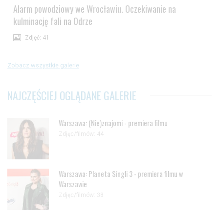
Alarm powodziowy we Wrocławiu. Oczekiwanie na
kulminację fali na Odrze
Zdjęć: 41
Zobacz wszystkie galerie
NAJCZĘŚCIEJ OGLĄDANE GALERIE
Warszawa: (Nie)znajomi - premiera filmu
Zdjęc/filmów: 44
Warszawa: Planeta Singli 3 - premiera filmu w
Warszawie
Zdjęc/filmów: 38