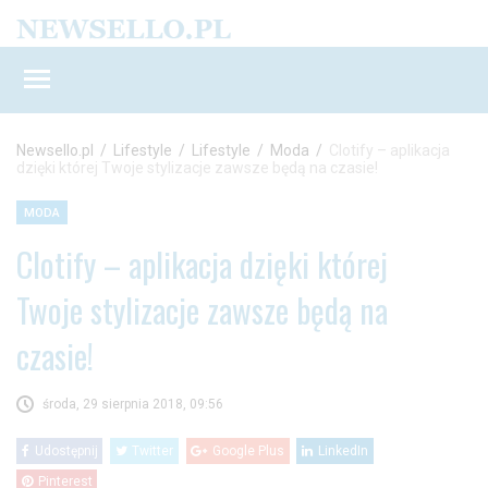
Newsello.pl
/
Lifestyle
/
Lifestyle
/
Moda
/
Clotify – aplikacja
dzięki której Twoje stylizacje zawsze będą na czasie!
MODA
Clotify – aplikacja dzięki której
Twoje stylizacje zawsze będą na
czasie!
środa, 29 sierpnia 2018, 09:56
Udostępnij
Twitter
Google Plus
LinkedIn
Pinterest