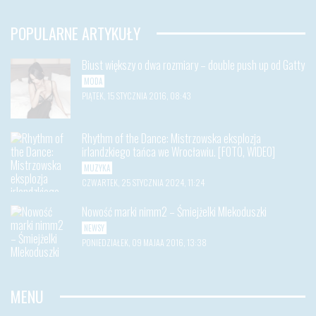
POPULARNE ARTYKUŁY
Biust większy o dwa rozmiary – double push up od Gatty
MODA
PIĄTEK, 15 STYCZNIA 2016, 08:43
Rhythm of the Dance: Mistrzowska eksplozja
irlandzkiego tańca we Wrocławiu. [FOTO, WIDEO]
MUZYKA
CZWARTEK, 25 STYCZNIA 2024, 11:24
Nowość marki nimm2 – Śmiejżelki Mlekoduszki
NEWSY
PONIEDZIAŁEK, 09 MAJAA 2016, 13:38
MENU