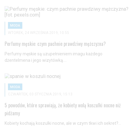
MODA
WTOREK, 24 WRZEŚNIA 2019, 10:55
Perfumy męskie: czym pachnie prawdziwy mężczyzna?
Perfumy męskie są uzupełnieniem imagu każdego
dżentelmena i jego wizytówką....
MODA
CZWARTEK, 03 STYCZNIA 2019, 15:13
5 powodów, które sprawiają, że kobiety wolą koszulki nocne niż
pidżamy
Kobiety kochają koszulki nocne, ale w czym tkwi ich sekret?...