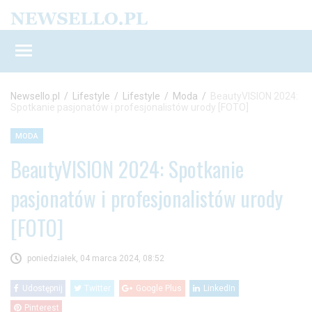
Newsello.pl
/
Lifestyle
/
Lifestyle
/
Moda
/
BeautyVISION 2024:
Spotkanie pasjonatów i profesjonalistów urody [FOTO]
MODA
BeautyVISION 2024: Spotkanie
pasjonatów i profesjonalistów urody
[FOTO]
poniedziałek, 04 marca 2024, 08:52
Udostępnij
Twitter
Google Plus
LinkedIn
Pinterest