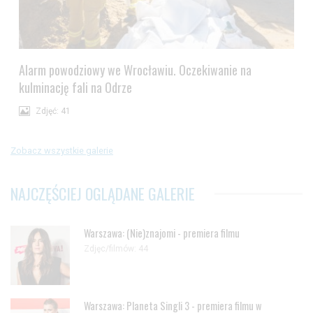
Alarm powodziowy we Wrocławiu. Oczekiwanie na
kulminację fali na Odrze
Zdjęć: 41
Zobacz wszystkie galerie
NAJCZĘŚCIEJ OGLĄDANE GALERIE
Warszawa: (Nie)znajomi - premiera filmu
Zdjęc/filmów: 44
Warszawa: Planeta Singli 3 - premiera filmu w