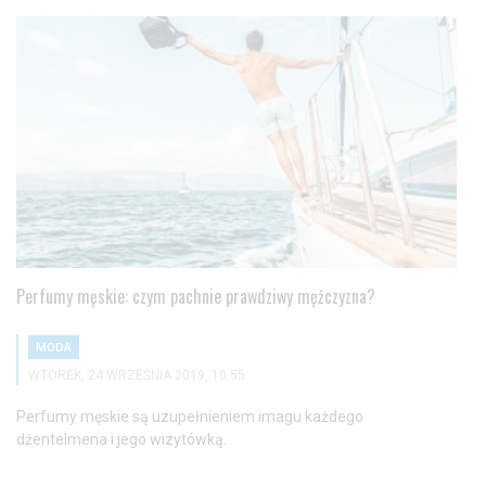
Perfumy męskie: czym pachnie prawdziwy mężczyzna?
MODA
WTOREK, 24 WRZEŚNIA 2019, 10:55
Perfumy męskie są uzupełnieniem imagu każdego
dżentelmena i jego wizytówką.