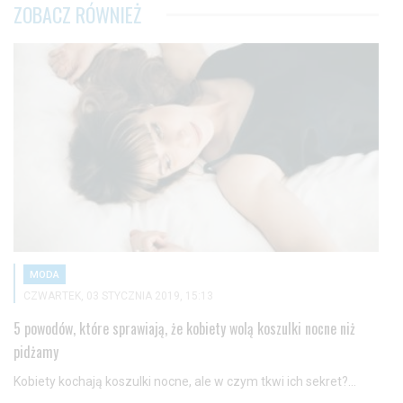
ZOBACZ RÓWNIEŻ
MODA
CZWARTEK, 03 STYCZNIA 2019, 15:13
5 powodów, które sprawiają, że kobiety wolą koszulki nocne niż
pidżamy
Kobiety kochają koszulki nocne, ale w czym tkwi ich sekret?...