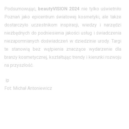
Podsumowując,
beautyVISION 2024
nie tylko uświetniło
Poznań jako epicentrum światowej kosmetyki, ale także
dostarczyło uczestnikom inspiracji, wiedzy i narzędzi
niezbędnych do podniesienia jakości usług i świadczenia
niezapomnianych doświadczeń w dziedzinie urody. Targi
te stanowią bez wątpienia znaczące wydarzenie dla
branży kosmetycznej, kształtując trendy i kierunki rozwoju
na przyszłość.
ip
Fot: Michał Antoniewicz