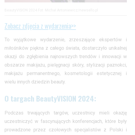
BeautyVISION 2024 Fot: Michał Antoniewicz/newsello.pl
Zobacz zdjęcia z wydarzenia>>
To wyjątkowe wydarzenie, zrzeszające ekspertów i
miłośników piękna z całego świata, dostarczyło unikalnej
okazji do zgłębienia najnowszych trendów i innowacji w
obszarze makijażu, pielęgnacji skóry, stylizacji paznokci,
makijażu permanentnego, kosmetologii estetycznej i
wielu innych dziedzin beauty.
O targach BeautyVISION 2024:
Podczas trwających targów, uczestnicy mieli okazję
uczestniczyć w fascynujących konferencjach, które były
prowadzone przez czołowych specjalistów z Polski i