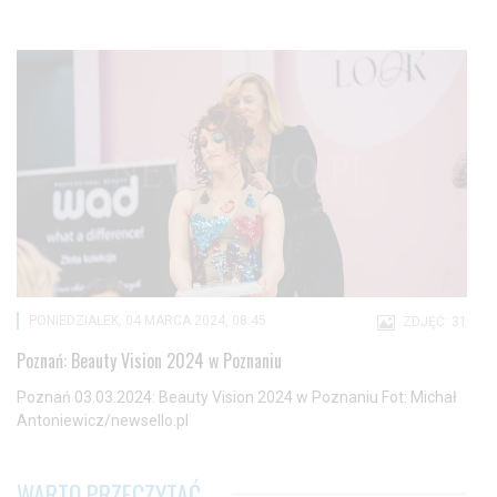
PONIEDZIAŁEK, 04 MARCA 2024, 08:45
ZDJĘĆ: 31
Poznań: Beauty Vision 2024 w Poznaniu
Poznań 03.03.2024: Beauty Vision 2024 w Poznaniu Fot: Michał
Antoniewicz/newsello.pl
WARTO PRZECZYTAĆ