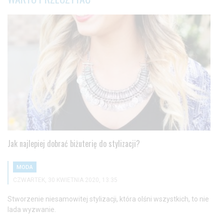
Jak najlepiej dobrać biżuterię do stylizacji?
MODA
CZWARTEK, 30 KWIETNIA 2020, 13:35
Stworzenie niesamowitej stylizacji, która olśni wszystkich, to nie
lada wyzwanie.