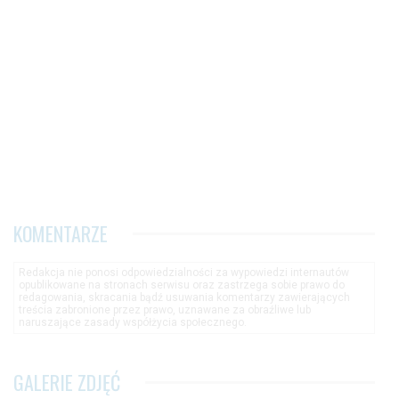
KOMENTARZE
Redakcja nie ponosi odpowiedzialności za wypowiedzi internautów
opublikowane na stronach serwisu oraz zastrzega sobie prawo do
redagowania, skracania bądź usuwania komentarzy zawierających
treścia zabronione przez prawo, uznawane za obraźliwe lub
naruszające zasady współżycia społecznego.
GALERIE ZDJĘĆ