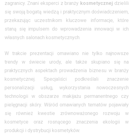
zagranicy. Znani eksperci z branży
kosmetycznej
dzielili
się swoją bogatą wiedzą i praktycznym doświadczeniem,
przekazując uczestnikom kluczowe informacje, które
staną się impulsem do wprowadzenia innowacji w ich
własnych salonach kosmetycznych.
W trakcie prezentacji omawiano nie tylko najnowsze
trendy w świecie urody, ale także skupiano się na
praktycznych aspektach prowadzenia biznesu w branży
kosmetycznej. Specjaliści podkreślali znaczenie
personalizacji usług, wykorzystania nowoczesnych
technologii w obszarze makijażu permanentnego czy
pielęgnacji skóry. Wśród omawianych tematów pojawiały
się również kwestie zrównoważonego rozwoju w
kosmetyce oraz rosnącego znaczenia ekologii w
produkcji i dystrybucji kosmetyków.