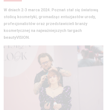
W dniach 2-3 marca 2024. Poznań stał się światową
stolicą kosmetyki, gromadząc entuzjastów urody,
profesjonalistów oraz przedstawicieli branży
kosmetycznej na najważniejszych targach
beautyVISION.