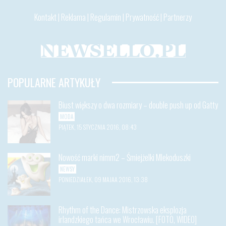
Kontakt
|
Reklama
|
Regulamin
|
Prywatność
|
Partnerzy
POPULARNE ARTYKUŁY
Biust większy o dwa rozmiary – double push up od Gatty
MODA
PIĄTEK, 15 STYCZNIA 2016, 08:43
Nowość marki nimm2 – Śmiejżelki Mlekoduszki
NEWSY
PONIEDZIAŁEK, 09 MAJAA 2016, 13:38
Rhythm of the Dance: Mistrzowska eksplozja
irlandzkiego tańca we Wrocławiu. [FOTO, WIDEO]