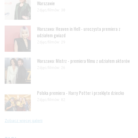
Warszawie
Zdjęc/filmów: 38
Warszawa: Heaven in Hell - uroczysta premiera z
udziałem gwiazd
Zdjęc/filmów: 29
Warszawa: Mistrz - premiera filmu z udziałem aktorów
Zdjęc/filmów: 26
Polska premiera - Harry Potter i przeklęte dziecko
Zdjęc/filmów: 82
Zobacz więcej galerii