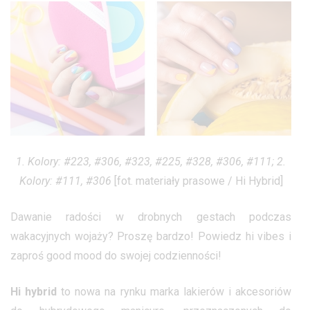
1. Kolory: #223, #306, #323, #225, #328, #306, #111; 2.
Kolory: #111, #306
[fot. materiały prasowe / Hi Hybrid]
Dawanie radości w drobnych gestach podczas
wakacyjnych wojaży? Proszę bardzo! Powiedz hi vibes i
zaproś good mood do swojej codzienności!
Hi hybrid
to nowa na rynku marka lakierów i akcesoriów