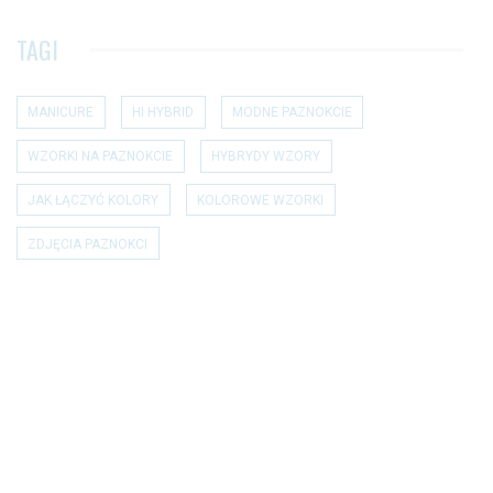
TAGI
MANICURE
HI HYBRID
MODNE PAZNOKCIE
WZORKI NA PAZNOKCIE
HYBRYDY WZORY
JAK ŁĄCZYĆ KOLORY
KOLOROWE WZORKI
ZDJĘCIA PAZNOKCI