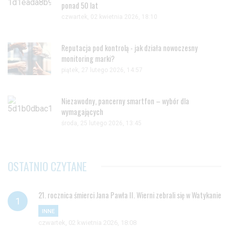
ponad 50 lat
czwartek, 02 kwietnia 2026, 18:10
Reputacja pod kontrolą - jak działa nowoczesny
monitoring marki?
piątek, 27 lutego 2026, 14:57
Niezawodny, pancerny smartfon – wybór dla
wymagających
środa, 25 lutego 2026, 13:45
OSTATNIO CZYTANE
21. rocznica śmierci Jana Pawła II. Wierni zebrali się w Watykanie
INNE
czwartek, 02 kwietnia 2026, 18:08