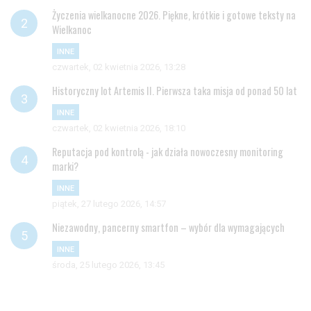
Życzenia wielkanocne 2026. Piękne, krótkie i gotowe teksty na
Wielkanoc
INNE
czwartek, 02 kwietnia 2026, 13:28
Historyczny lot Artemis II. Pierwsza taka misja od ponad 50 lat
INNE
czwartek, 02 kwietnia 2026, 18:10
Reputacja pod kontrolą - jak działa nowoczesny monitoring
marki?
INNE
piątek, 27 lutego 2026, 14:57
Niezawodny, pancerny smartfon – wybór dla wymagających
INNE
środa, 25 lutego 2026, 13:45