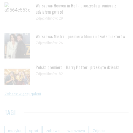
Warszawa: Heaven in Hell - uroczysta premiera z
udziałem gwiazd
Zdjęc/filmów: 29
Warszawa: Mistrz - premiera filmu z udziałem aktorów
Zdjęc/filmów: 26
Polska premiera - Harry Potter i przeklęte dziecko
Zdjęc/filmów: 82
Zobacz więcej galerii
TAGI
muzyka
sport
zabawa
warszawa
Zdjecia