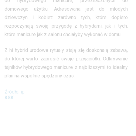
do hybrydowego manicure, przeznaczonych do
domowego użytku. Adresowana jest do młodych
dziewczyn i kobiet: zarówno tych, które dopiero
rozpoczynają swoją przygodę z hybrydami, jak i tych,
które manicure jak z salonu chciałyby wykonać w domu.
Z hi hybrid urodowe rytuały stają się doskonałą zabawą,
do której warto zaprosić swoje przyjaciółki. Odkrywanie
tajników hybrydowego manicure z najbliższymi to idealny
plan na wspólnie spędzony czas.
Źródło: ip
KSK