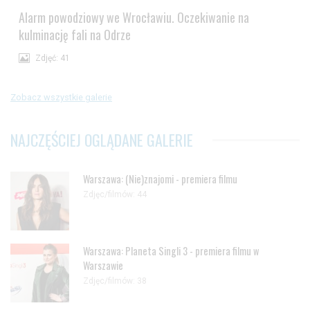
Alarm powodziowy we Wrocławiu. Oczekiwanie na
kulminację fali na Odrze
Zdjęć: 41
Zobacz wszystkie galerie
NAJCZĘŚCIEJ OGLĄDANE GALERIE
Warszawa: (Nie)znajomi - premiera filmu
Zdjęc/filmów: 44
Warszawa: Planeta Singli 3 - premiera filmu w
Warszawie
Zdjęc/filmów: 38