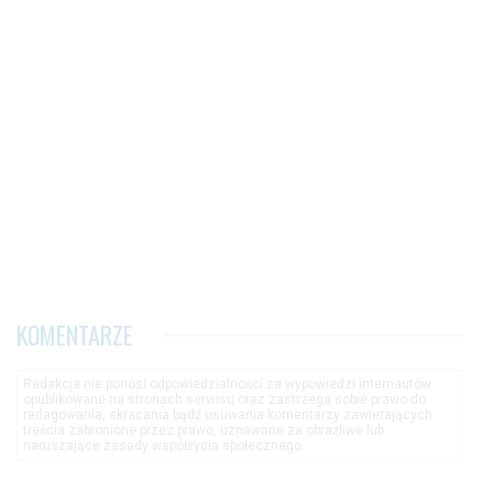
KOMENTARZE
Redakcja nie ponosi odpowiedzialności za wypowiedzi internautów
opublikowane na stronach serwisu oraz zastrzega sobie prawo do
redagowania, skracania bądź usuwania komentarzy zawierających
treścia zabronione przez prawo, uznawane za obraźliwe lub
naruszające zasady współżycia społecznego.