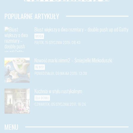
POPULARNE ARTYKUŁY
Biust większy o dwa rozmiary – double push up od Gatty
MODA
PIĄTEK, 15 STYCZNIA 2016, 08:43
Nowość marki nimm2 – Śmiejżelki Mlekoduszki
NEWSY
PONIEDZIAŁEK, 09 MAJAA 2016, 13:38
Kuchnia w stylu rustykalnym
DLA DOMU
CZWARTEK, 05 STYCZNIA 2017, 16:26
MENU