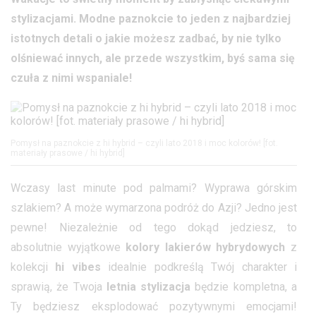
stylizacjami. Modne paznokcie to jeden z najbardziej
istotnych detali o jakie możesz zadbać, by nie tylko
olśniewać innych, ale przede wszystkim, byś sama się
czuła z nimi wspaniale!
Pomysł na paznokcie z hi hybrid – czyli lato 2018 i moc kolorów! [fot.
materiały prasowe / hi hybrid]
Wczasy last minute pod palmami? Wyprawa górskim
szlakiem? A może wymarzona podróż do Azji? Jedno jest
pewne! Niezależnie od tego dokąd jedziesz, to
absolutnie wyjątkowe
kolory lakierów hybrydowych
z
kolekcji
hi vibes
idealnie podkreślą Twój charakter i
sprawią, że Twoja
letnia stylizacja
będzie kompletna, a
Ty będziesz eksplodować pozytywnymi emocjami!