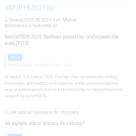
WARTO PRZECZYTAĆ
BeautyVISION 2024: Spotkanie pasjonatów i profesjonalistów
urody [FOTO]
MODA
PONIEDZIAŁEK, 04 MARCA 2024, 08:52
W dniach 2-3 marca 2024. Poznań stał się światową stolicą
kosmetyki, gromadząc entuzjastów urody, profesjonalistów
oraz przedstawicieli branży kosmetycznej na najważniejszych
targach beautyVISION.
Jak najlepiej dobrać biżuterię do stylizacji?