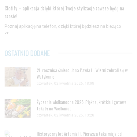
przejdź do
ustawień zaawansowanych
.
Clotify – aplikacja dzięki której Twoje stylizacje zawsze będą na
Wyrażam zgodę i przechodzę do serwisu
czasie!
Poznaj aplikację na telefon, dzięki której będziesz na bieżąco
ze...
OSTATNIO DODANE
21. rocznica śmierci Jana Pawła II. Wierni zebrali się w
Watykanie
czwartek, 02 kwietnia 2026, 18:08
Życzenia wielkanocne 2026. Piękne, krótkie i gotowe
teksty na Wielkanoc
czwartek, 02 kwietnia 2026, 13:28
Historyczny lot Artemis II. Pierwsza taka misja od