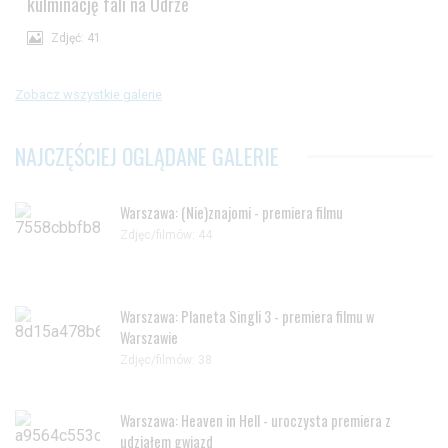
kulminację fali na Odrze
Zdjęć: 41
Zobacz wszystkie galerie
NAJCZĘŚCIEJ OGLĄDANE GALERIE
Warszawa: (Nie)znajomi - premiera filmu
Zdjęc/filmów: 44
Warszawa: Planeta Singli 3 - premiera filmu w
Warszawie
Zdjęc/filmów: 38
Warszawa: Heaven in Hell - uroczysta premiera z
udziałem gwiazd