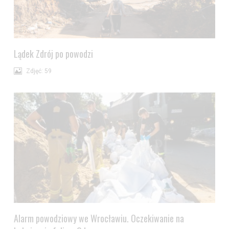
Lądek Zdrój po powodzi
Zdjęć: 59
Alarm powodziowy we Wrocławiu. Oczekiwanie na