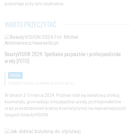
pozostaje przy tym szykowna.
WARTO PRZECZYTAĆ
BeautyVISION 2024: Spotkanie pasjonatów i profesjonalistów
urody [FOTO]
MODA
PONIEDZIAŁEK, 04 MARCA 2024, 08:52
W dniach 2-3 marca 2024. Poznań stał się światową stolicą
kosmetyki, gromadząc entuzjastów urody, profesjonalistów
oraz przedstawicieli branży kosmetycznej na najważniejszych
targach beautyVISION.