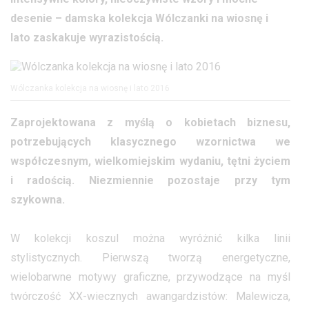
desenie – damska kolekcja Wólczanki na wiosnę i
lato zaskakuje wyrazistością.
Wólczanka kolekcja na wiosnę i lato 2016
Zaprojektowana z myślą o kobietach biznesu,
potrzebujących klasycznego wzornictwa we
współczesnym, wielkomiejskim wydaniu, tętni życiem
i radością. Niezmiennie pozostaje przy tym
szykowna.
W kolekcji koszul można wyróżnić kilka linii
stylistycznych. Pierwszą tworzą energetyczne,
wielobarwne motywy graficzne, przywodzące na myśl
twórczość XX-wiecznych awangardzistów: Malewicza,