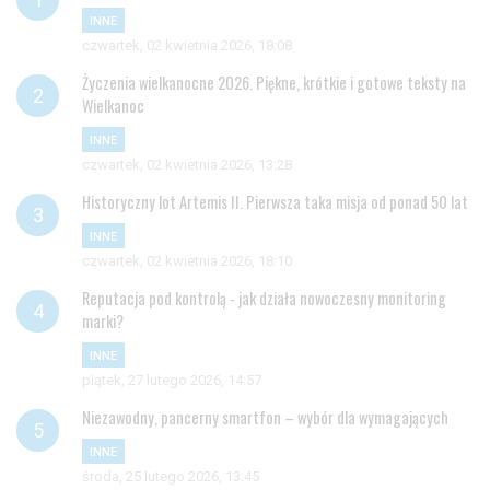
INNE
czwartek, 02 kwietnia 2026, 18:08
Życzenia wielkanocne 2026. Piękne, krótkie i gotowe teksty na
Wielkanoc
INNE
czwartek, 02 kwietnia 2026, 13:28
Historyczny lot Artemis II. Pierwsza taka misja od ponad 50 lat
INNE
czwartek, 02 kwietnia 2026, 18:10
Reputacja pod kontrolą - jak działa nowoczesny monitoring
marki?
INNE
piątek, 27 lutego 2026, 14:57
Niezawodny, pancerny smartfon – wybór dla wymagających
INNE
środa, 25 lutego 2026, 13:45