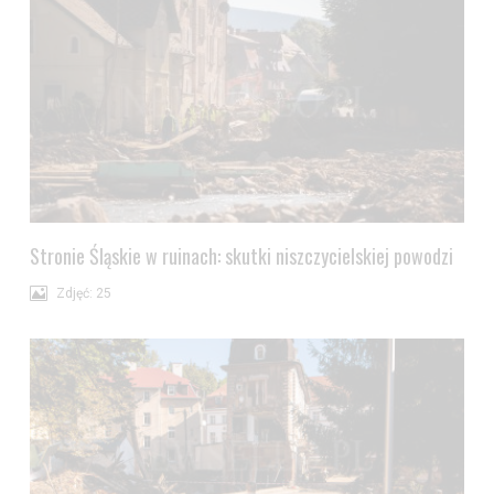
Stronie Śląskie w ruinach: skutki niszczycielskiej powodzi
Zdjęć: 25