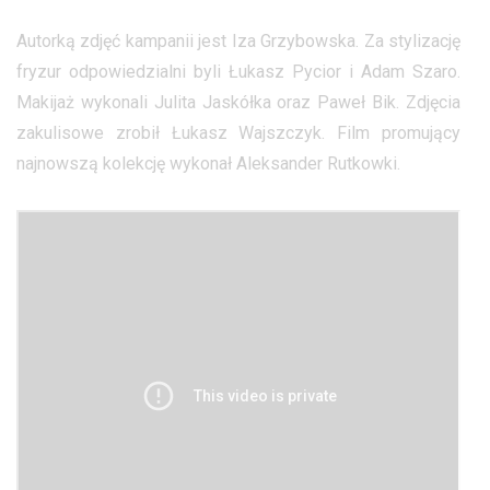
Autorką zdjęć kampanii jest Iza Grzybowska. Za stylizację
fryzur odpowiedzialni byli Łukasz Pycior i Adam Szaro.
Makijaż wykonali Julita Jaskółka oraz Paweł Bik. Zdjęcia
zakulisowe zrobił Łukasz Wajszczyk. Film promujący
najnowszą kolekcję wykonał Aleksander Rutkowki.