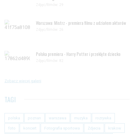
Zdjęc/filmów: 29
Warszawa: Mistrz - premiera filmu z udziałem aktorów
Zdjęc/filmów: 26
Polska premiera - Harry Potter i przeklęte dziecko
Zdjęc/filmów: 82
Zobacz więcej galerii
TAGI
polska
poznan
warszawa
muzyka
rozrywka
foto
koncert
Fotografia sportowa
Zdjecia
krakow