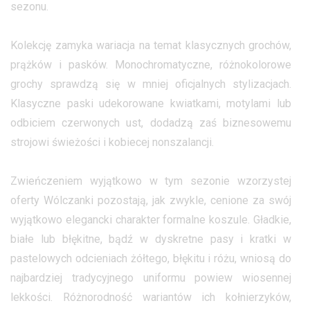
sezonu.
Kolekcję zamyka wariacja na temat klasycznych grochów,
prążków i pasków. Monochromatyczne, różnokolorowe
grochy sprawdzą się w mniej oficjalnych stylizacjach.
Klasyczne paski udekorowane kwiatkami, motylami lub
odbiciem czerwonych ust, dodadzą zaś biznesowemu
strojowi świeżości i kobiecej nonszalancji.
Zwieńczeniem wyjątkowo w tym sezonie wzorzystej
oferty Wólczanki pozostają, jak zwykle, cenione za swój
wyjątkowo elegancki charakter formalne koszule. Gładkie,
białe lub błękitne, bądź w dyskretne pasy i kratki w
pastelowych odcieniach żółtego, błękitu i różu, wniosą do
najbardziej tradycyjnego uniformu powiew wiosennej
lekkości. Różnorodność wariantów ich kołnierzyków,