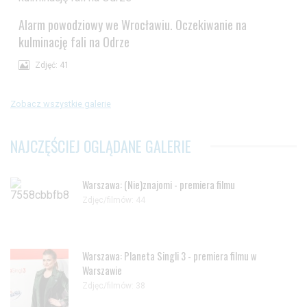
Alarm powodziowy we Wrocławiu. Oczekiwanie na
kulminację fali na Odrze
Zdjęć: 41
Zobacz wszystkie galerie
NAJCZĘŚCIEJ OGLĄDANE GALERIE
Warszawa: (Nie)znajomi - premiera filmu
Zdjęc/filmów: 44
Warszawa: Planeta Singli 3 - premiera filmu w
Warszawie
Zdjęc/filmów: 38