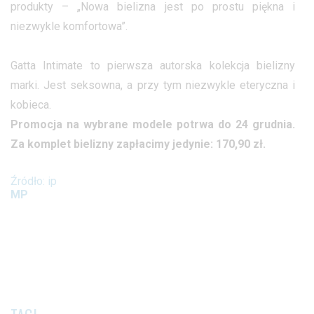
produkty – „Nowa bielizna jest po prostu piękna i
niezwykle komfortowa”.
Gatta Intimate to pierwsza autorska kolekcja bielizny
marki. Jest seksowna, a przy tym niezwykle eteryczna i
kobieca.
Promocja na wybrane modele potrwa do 24 grudnia.
Za komplet bielizny zapłacimy jedynie: 170,90 zł.
Źródło: ip
MP