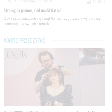
ŚRODA, 16 GRUDNIA 2015, 09:23
ZDJĘĆ: 5
Atrakcyjna promocja od marki Gatta!
Z okazji zbliżających się świąt Gatta przygotowała wyjątkową
promocją dla swoich klientek.
WARTO PRZECZYTAĆ