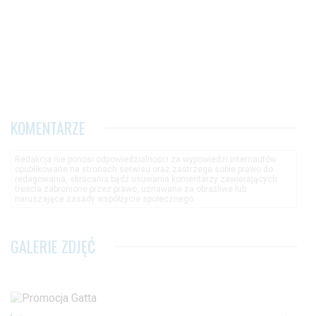
KOMENTARZE
Redakcja nie ponosi odpowiedzialności za wypowiedzi internautów
opublikowane na stronach serwisu oraz zastrzega sobie prawo do
redagowania, skracania bądź usuwania komentarzy zawierających
treścia zabronione przez prawo, uznawane za obraźliwe lub
naruszające zasady współżycia społecznego.
GALERIE ZDJĘĆ