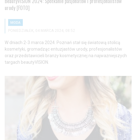
BeautyVISION 2024: Spotkanie pasjonatów i profesjonalistów
urody [FOTO]
MODA
PONIEDZIAŁEK, 04 MARCA 2024, 08:52
W dniach 2-3 marca 2024. Poznań stał się światową stolicą
kosmetyki, gromadząc entuzjastów urody, profesjonalistów
oraz przedstawicieli branży kosmetycznej na najważniejszych
targach beautyVISION.