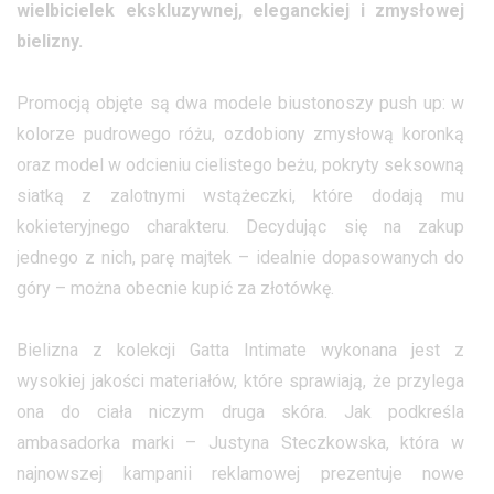
wielbicielek ekskluzywnej, eleganckiej i zmysłowej
bielizny.
Promocją objęte są dwa modele biustonoszy push up: w
kolorze pudrowego różu, ozdobiony zmysłową koronką
oraz model w odcieniu cielistego beżu, pokryty seksowną
siatką z zalotnymi wstążeczki, które dodają mu
kokieteryjnego charakteru. Decydując się na zakup
jednego z nich, parę majtek – idealnie dopasowanych do
góry – można obecnie kupić za złotówkę.
Bielizna z kolekcji Gatta Intimate wykonana jest z
wysokiej jakości materiałów, które sprawiają, że przylega
ona do ciała niczym druga skóra. Jak podkreśla
ambasadorka marki – Justyna Steczkowska, która w
najnowszej kampanii reklamowej prezentuje nowe