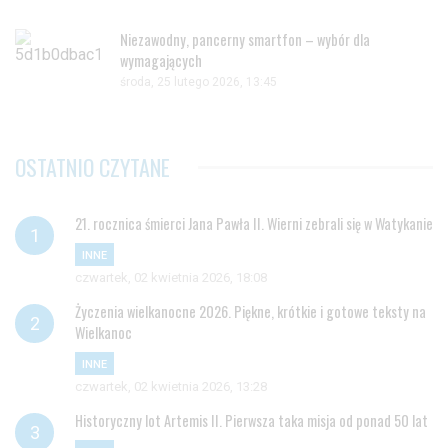
Niezawodny, pancerny smartfon – wybór dla
wymagających
środa, 25 lutego 2026, 13:45
OSTATNIO CZYTANE
21. rocznica śmierci Jana Pawła II. Wierni zebrali się w Watykanie
INNE
czwartek, 02 kwietnia 2026, 18:08
Życzenia wielkanocne 2026. Piękne, krótkie i gotowe teksty na
Wielkanoc
INNE
czwartek, 02 kwietnia 2026, 13:28
Historyczny lot Artemis II. Pierwsza taka misja od ponad 50 lat