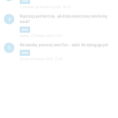
INNE
czwartek, 02 kwietnia 2026, 18:10
Reputacja pod kontrolą - jak działa nowoczesny monitoring
marki?
INNE
piątek, 27 lutego 2026, 14:57
Niezawodny, pancerny smartfon – wybór dla wymagających
INNE
środa, 25 lutego 2026, 13:45