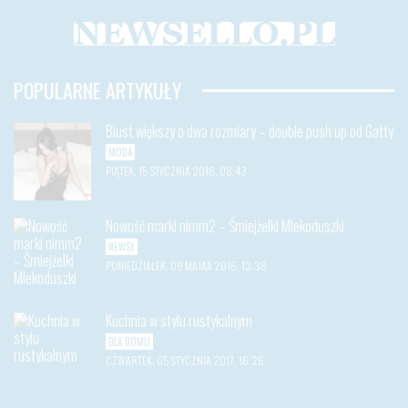
POPULARNE ARTYKUŁY
Biust większy o dwa rozmiary – double push up od Gatty
MODA
PIĄTEK, 15 STYCZNIA 2016, 08:43
Nowość marki nimm2 – Śmiejżelki Mlekoduszki
NEWSY
PONIEDZIAŁEK, 09 MAJAA 2016, 13:38
Kuchnia w stylu rustykalnym
DLA DOMU
CZWARTEK, 05 STYCZNIA 2017, 16:26