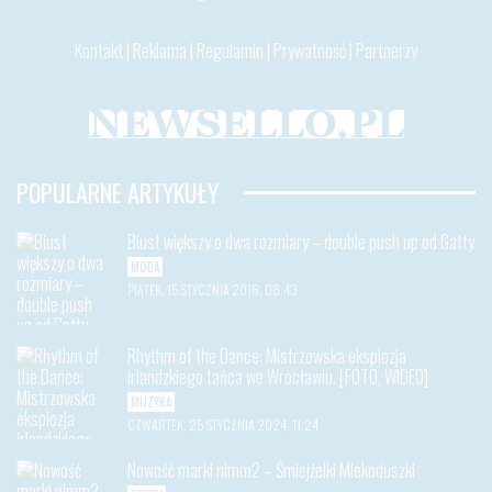
Kontakt
|
Reklama
|
Regulamin
|
Prywatność
|
Partnerzy
POPULARNE ARTYKUŁY
Biust większy o dwa rozmiary – double push up od Gatty
MODA
PIĄTEK, 15 STYCZNIA 2016, 08:43
Rhythm of the Dance: Mistrzowska eksplozja
irlandzkiego tańca we Wrocławiu. [FOTO, WIDEO]
MUZYKA
CZWARTEK, 25 STYCZNIA 2024, 11:24
Nowość marki nimm2 – Śmiejżelki Mlekoduszki