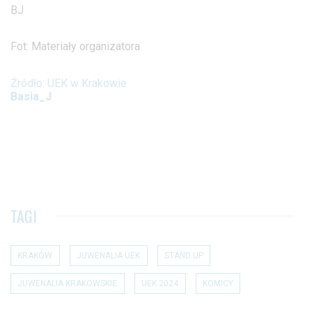
BJ
Fot: Materiały organizatora
Źródło: UEK w Krakowie
Basia_J
TAGI
KRAKÓW
JUWENALIA UEK
STAND UP
JUWENALIA KRAKOWSKIE
UEK 2024
KOMICY