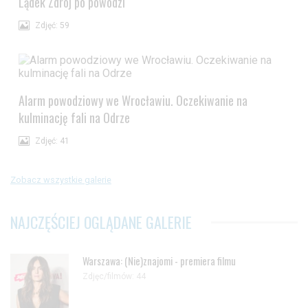
Lądek Zdrój po powodzi
Zdjęć: 59
Alarm powodziowy we Wrocławiu. Oczekiwanie na
kulminację fali na Odrze
Zdjęć: 41
Zobacz wszystkie galerie
NAJCZĘŚCIEJ OGLĄDANE GALERIE
Warszawa: (Nie)znajomi - premiera filmu
Zdjęc/filmów: 44