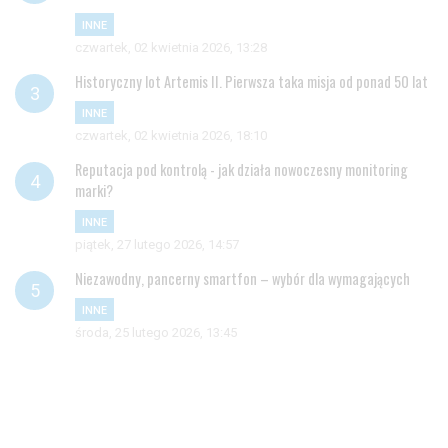
INNE
czwartek, 02 kwietnia 2026, 13:28
Historyczny lot Artemis II. Pierwsza taka misja od ponad 50 lat
INNE
czwartek, 02 kwietnia 2026, 18:10
Reputacja pod kontrolą - jak działa nowoczesny monitoring
marki?
INNE
piątek, 27 lutego 2026, 14:57
Niezawodny, pancerny smartfon – wybór dla wymagających
INNE
środa, 25 lutego 2026, 13:45