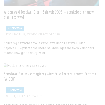
Wrocławski Festiwal Gier i Zajawek 2025 – atrakcje dla fanów
gier i rozrywki
ROZRYWKA
PONIEDZIAŁEK, 09 WRZEŚNIA 2024, 15:02
Zbliża się czwarta edycja Wrocławskiego Festiwalu Gier i
Zajawek – wydarzenia, które na stałe wpisało się w kalendarz
miłośników gier z całej Polski.
Zmysłowa Burleska: magiczny wieczór w Teatrze Nowym Proxima
[WIDEO]
ROZRYWKA
ŚRODA, 03 LIPCA 2024, 10:59