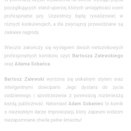
początkujących stand-uperów, których umiejętności oceni
profesjonalne jury. Uczestnicy będą rywalizować w
różnych konkurencjach, a dla zwycięzcy przewidziane są
ciekawe nagrody.
Wieczór zakończy się występem dwóch nietuzinkowych
profesjonalnych komików, czyli
Bartosza Zalewskiego
oraz
Adama Sobańca
.
Bartosz Zalewski
wyróżnia się unikalnym stylem oraz
inteligentnymi dowcipami. Jego dystans do życia
codziennego i spostrzeżenia z pewnością rozśmieszą
każdą publiczność. Natomiast
Adam Sobaniec
to komik
o niezwykłym darze improwizacji, który zapewni widzom
niezapomniane chwile pełne śmiechu!