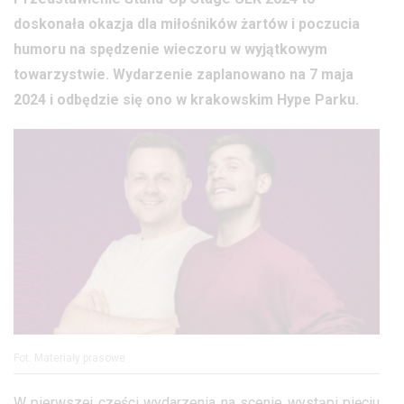
doskonała okazja dla miłośników żartów i poczucia
humoru na spędzenie wieczoru w wyjątkowym
towarzystwie. Wydarzenie zaplanowano na 7 maja
2024 i odbędzie się ono w krakowskim Hype Parku.
Fot: Materiały prasowe
W pierwszej części wydarzenia na scenie wystąpi pięciu