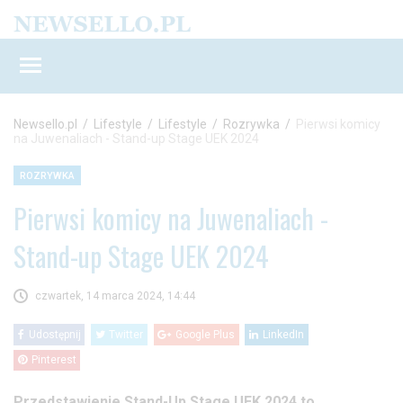
Newsello.pl
/
Lifestyle
/
Lifestyle
/
Rozrywka
/
Pierwsi komicy
na Juwenaliach - Stand-up Stage UEK 2024
ROZRYWKA
Pierwsi komicy na Juwenaliach -
Stand-up Stage UEK 2024
czwartek, 14 marca 2024, 14:44
Udostępnij
Twitter
Google Plus
LinkedIn
Pinterest
Przedstawienie Stand-Up Stage UEK 2024 to