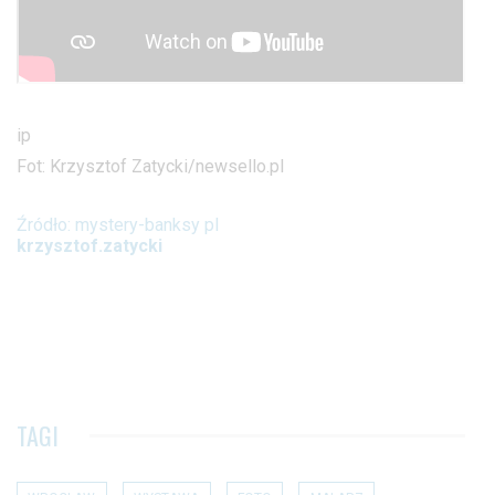
ip
Fot: Krzysztof Zatycki/newsello.pl
Źródło: mystery-banksy pl
krzysztof.zatycki
TAGI