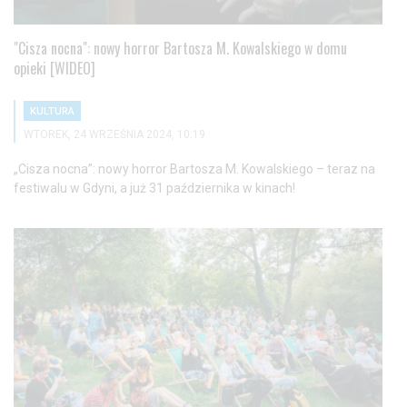
"Cisza nocna": nowy horror Bartosza M. Kowalskiego w domu
opieki [WIDEO]
KULTURA
WTOREK, 24 WRZEŚNIA 2024, 10:19
„Cisza nocna”: nowy horror Bartosza M. Kowalskiego – teraz na
festiwalu w Gdyni, a już 31 października w kinach!