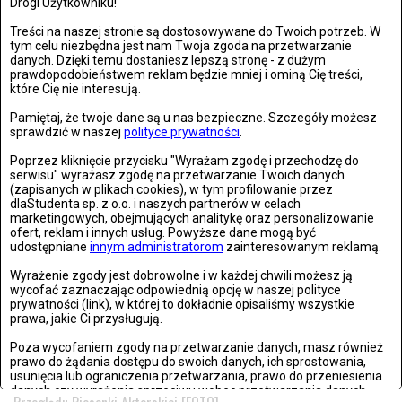
Drogi Użytkowniku!
Treści na naszej stronie są dostosowywane do Twoich potrzeb. W
tym celu niezbędna jest nam Twoja zgoda na przetwarzanie
danych. Dzięki temu dostaniesz lepszą stronę - z dużym
prawdopodobieństwem reklam będzie mniej i ominą Cię treści,
które Cię nie interesują.
Pamiętaj, że twoje dane są u nas bezpieczne. Szczegóły możesz
KULTURA
sprawdzić w naszej
polityce prywatności
.
WTOREK, 09 LIPCA 2024, 12:21
Poprzez kliknięcie przycisku "Wyrażam zgodę i przechodzę do
Literacka Odyseja. Wojny Bogów na Europejskiej Nocy Literatury
serwisu" wyrażasz zgodę na przetwarzanie Twoich danych
(zapisanych w plikach cookies), w tym profilowanie przez
2024
dlaStudenta sp. z o.o. i naszych partnerów w celach
marketingowych, obejmujących analitykę oraz personalizowanie
Znamy już pierwszych artystów, którzy będą interpretować
ofert, reklam i innych usług. Powyższe dane mogą być
udostępniane
innym administratorom
zainteresowanym reklamą.
literaturę podczas tego...
Wyrażenie zgody jest dobrowolne i w każdej chwili możesz ją
wycofać zaznaczając odpowiednią opcję w naszej polityce
prywatności (link), w której to dokładnie opisaliśmy wszystkie
prawa, jakie Ci przysługują.
KULTURA
Poza wycofaniem zgody na przetwarzanie danych, masz również
NIEDZIELA, 24 MARCA 2024, 03:59
prawo do żądania dostępu do swoich danych, ich sprostowania,
usunięcia lub ograniczenia przetwarzania, prawo do przeniesienia
Wielkie sukcesy artystyczne. Poznaliśmy zwycięzców 44.
danych czy wyrażenia sprzeciwu wobec przetwarzania danych.