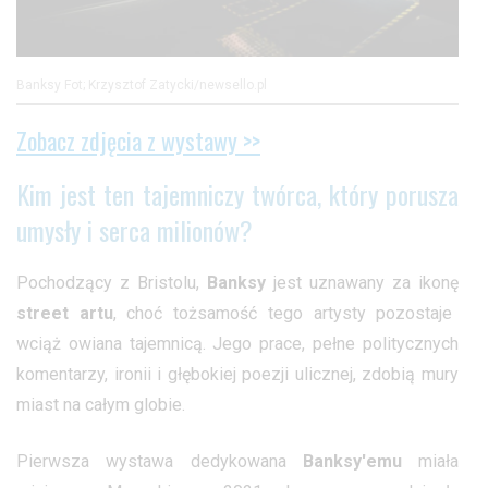
Banksy Fot; Krzysztof Zatycki/newsello.pl
Zobacz zdjęcia z wystawy >>
Kim jest ten tajemniczy twórca, który porusza
umysły i serca milionów?
Pochodzący z Bristolu,
Banksy
jest uznawany za ikonę
street artu
, choć tożsamość tego artysty pozostaje
wciąż owiana tajemnicą. Jego prace, pełne politycznych
komentarzy, ironii i głębokiej poezji ulicznej, zdobią mury
miast na całym globie.
Pierwsza wystawa dedykowana
Banksy'emu
miała