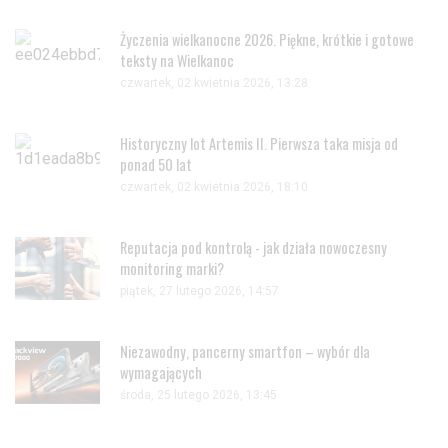
Życzenia wielkanocne 2026. Piękne, krótkie i gotowe
teksty na Wielkanoc
czwartek, 02 kwietnia 2026, 13:28
Historyczny lot Artemis II. Pierwsza taka misja od
ponad 50 lat
czwartek, 02 kwietnia 2026, 18:10
Reputacja pod kontrolą - jak działa nowoczesny
monitoring marki?
piątek, 27 lutego 2026, 14:57
Niezawodny, pancerny smartfon – wybór dla
wymagających
środa, 25 lutego 2026, 13:45