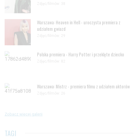
Zdjęc/filmów: 38
Warszawa: Heaven in Hell - uroczysta premiera z
udziałem gwiazd
Zdjęc/filmów: 29
Polska premiera - Harry Potter i przeklęte dziecko
Zdjęc/filmów: 82
Warszawa: Mistrz - premiera filmu z udziałem aktorów
Zdjęc/filmów: 26
Zobacz więcej galerii
TAGI