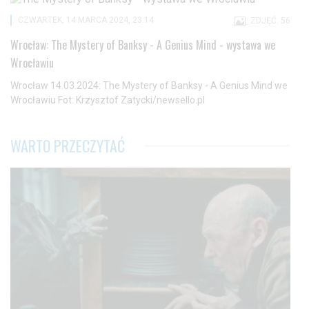
CZWARTEK, 14 MARCA 2024, 23:14
ZDJĘĆ: 56
Wrocław: The Mystery of Banksy - A Genius Mind - wystawa we
Wrocławiu
Wrocław 14.03.2024: The Mystery of Banksy - A Genius Mind we
Wrocławiu Fot: Krzysztof Zatycki/newsello.pl
WARTO PRZECZYTAĆ