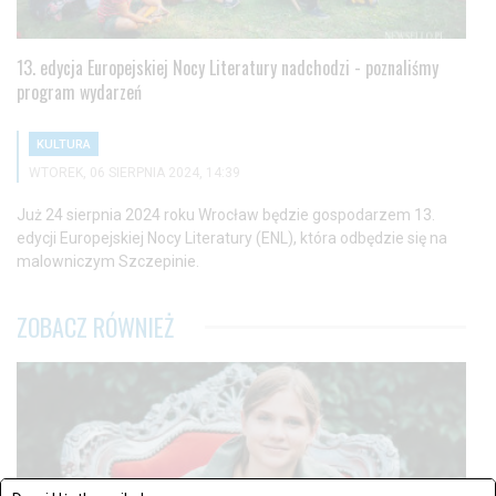
13. edycja Europejskiej Nocy Literatury nadchodzi - poznaliśmy
program wydarzeń
KULTURA
WTOREK, 06 SIERPNIA 2024, 14:39
Już 24 sierpnia 2024 roku Wrocław będzie gospodarzem 13.
edycji Europejskiej Nocy Literatury (ENL), która odbędzie się na
malowniczym Szczepinie.
ZOBACZ RÓWNIEŻ