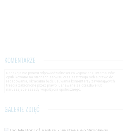
KOMENTARZE
Redakcja nie ponosi odpowiedzialności za wypowiedzi internautów
opublikowane na stronach serwisu oraz zastrzega sobie prawo do
redagowania, skracania bądź usuwania komentarzy zawierających
treścia zabronione przez prawo, uznawane za obraźliwe lub
naruszające zasady współżycia społecznego.
GALERIE ZDJĘĆ