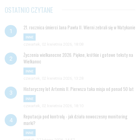
OSTATNIO CZYTANE
21. rocznica śmierci Jana Pawła II. Wierni zebrali się w Watykanie
INNE
czwartek, 02 kwietnia 2026, 18:08
Życzenia wielkanocne 2026. Piękne, krótkie i gotowe teksty na
Wielkanoc
INNE
czwartek, 02 kwietnia 2026, 13:28
Historyczny lot Artemis II. Pierwsza taka misja od ponad 50 lat
INNE
czwartek, 02 kwietnia 2026, 18:10
Reputacja pod kontrolą - jak działa nowoczesny monitoring
marki?
INNE
piątek, 27 lutego 2026, 14:57