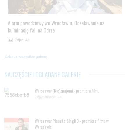
Alarm powodziowy we Wrocławiu. Oczekiwanie na
kulminację fali na Odrze
Zdjęć: 41
Zobacz wszystkie galerie
NAJCZĘŚCIEJ OGLĄDANE GALERIE
Warszawa: (Nie)znajomi - premiera filmu
Zdjęc/filmów: 44
Warszawa: Planeta Singli 3 - premiera filmu w
Warszawie