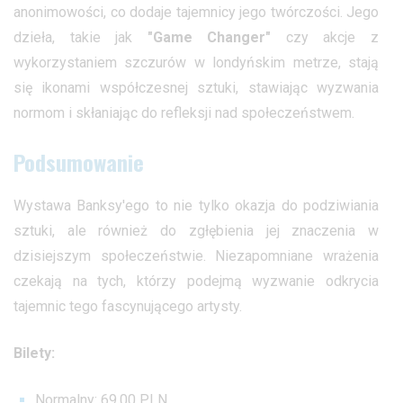
anonimowości, co dodaje tajemnicy jego twórczości. Jego
dzieła, takie jak
"Game Changer"
czy akcje z
wykorzystaniem szczurów w londyńskim metrze, stają
się ikonami współczesnej sztuki, stawiając wyzwania
normom i skłaniając do refleksji nad społeczeństwem.
Podsumowanie
Wystawa Banksy'ego to nie tylko okazja do podziwiania
sztuki, ale również do zgłębienia jej znaczenia w
dzisiejszym społeczeństwie. Niezapomniane wrażenia
czekają na tych, którzy podejmą wyzwanie odkrycia
tajemnic tego fascynującego artysty.
Bilety:
Normalny: 69,00 PLN