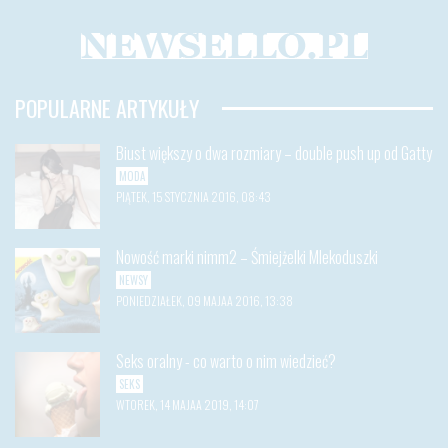
POPULARNE ARTYKUŁY
Biust większy o dwa rozmiary – double push up od Gatty
MODA
PIĄTEK, 15 STYCZNIA 2016, 08:43
Nowość marki nimm2 – Śmiejżelki Mlekoduszki
NEWSY
PONIEDZIAŁEK, 09 MAJAA 2016, 13:38
Seks oralny - co warto o nim wiedzieć?
SEKS
WTOREK, 14 MAJAA 2019, 14:07