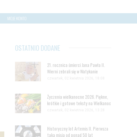
MOJE KONTO
OSTATNIO DODANE
21. rocznica śmierci Jana Pawła II.
Wierni zebrali się w Watykanie
czwartek, 02 kwietnia 2026, 18:08
Życzenia wielkanocne 2026. Piękne,
krótkie i gotowe teksty na Wielkanoc
czwartek, 02 kwietnia 2026, 13:28
Historyczny lot Artemis II. Pierwsza
taka misja od ponad 50 lat