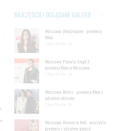
NAJCZĘŚCIEJ OGLĄDANE GALERIE
Warszawa: (Nie)znajomi - premiera
filmu
Zdjęc/filmów: 44
Warszawa: Planeta Singli 3 -
premiera filmu w Warszawie
Zdjęc/filmów: 38
Warszawa: Mistrz - premiera filmu z
udziałem aktorów
Zdjęc/filmów: 26
u,
na
Warszawa: Heaven in Hell - uroczysta
premiera z udziałem gwiazd