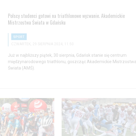
Polscy studenci gotowi na triathlonowe wyzwanie. Akademickie
Mistrzostwa Świata w Gdańsku
SPORT
CZWARTEK, 29 SIERPNIA 2024, 11:50
Już w najbliższy piątek, 30 sierpnia, Gdańsk stanie się centrum
międzynarodowego triathlonu, goszcząc Akademickie Mistrzostw
Świata (AMŚ).