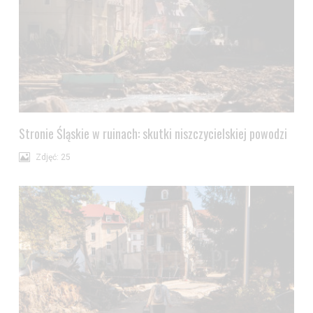
Stronie Śląskie w ruinach: skutki niszczycielskiej powodzi
Zdjęć: 25