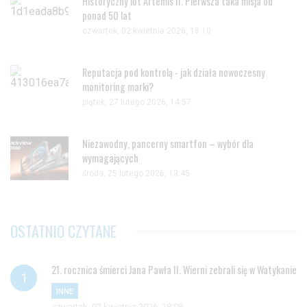
Historyczny lot Artemis II. Pierwsza taka misja od
ponad 50 lat
czwartek, 02 kwietnia 2026, 18:10
Reputacja pod kontrolą - jak działa nowoczesny
monitoring marki?
piątek, 27 lutego 2026, 14:57
Niezawodny, pancerny smartfon – wybór dla
wymagających
środa, 25 lutego 2026, 13:45
OSTATNIO CZYTANE
21. rocznica śmierci Jana Pawła II. Wierni zebrali się w Watykanie
INNE
czwartek, 02 kwietnia 2026, 18:08