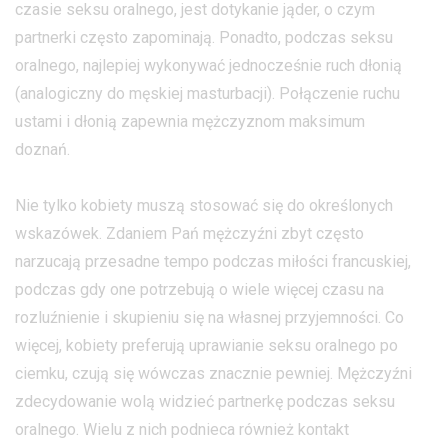
czasie seksu oralnego, jest dotykanie jąder, o czym
partnerki często zapominają. Ponadto, podczas seksu
oralnego, najlepiej wykonywać jednocześnie ruch dłonią
(analogiczny do męskiej masturbacji). Połączenie ruchu
ustami i dłonią zapewnia mężczyznom maksimum
doznań.
Nie tylko kobiety muszą stosować się do określonych
wskazówek. Zdaniem Pań mężczyźni zbyt często
narzucają przesadne tempo podczas miłości francuskiej,
podczas gdy one potrzebują o wiele więcej czasu na
rozluźnienie i skupieniu się na własnej przyjemności. Co
więcej, kobiety preferują uprawianie seksu oralnego po
ciemku, czują się wówczas znacznie pewniej. Mężczyźni
zdecydowanie wolą widzieć partnerkę podczas seksu
oralnego. Wielu z nich podnieca również kontakt