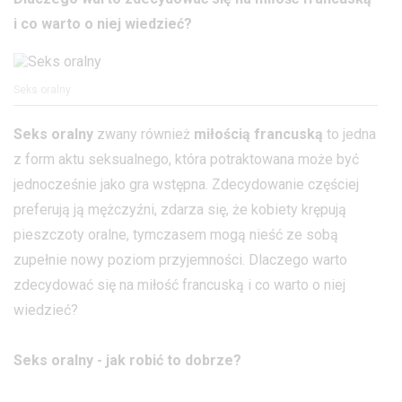
i co warto o niej wiedzieć?
Seks oralny
Seks oralny
zwany również
miłością francuską
to jedna
z form aktu seksualnego, która potraktowana może być
jednocześnie jako gra wstępna. Zdecydowanie częściej
preferują ją mężczyźni, zdarza się, że kobiety krępują
pieszczoty oralne, tymczasem mogą nieść ze sobą
zupełnie nowy poziom przyjemności. Dlaczego warto
zdecydować się na miłość francuską i co warto o niej
wiedzieć?
Seks oralny - jak robić to dobrze?