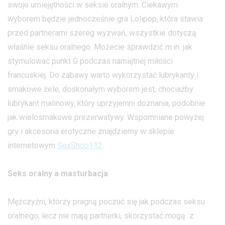
swoje umiejętności w seksie oralnym. Ciekawym
wyborem będzie jednocześnie gra Lolipop, która stawia
przed partnerami szereg wyzwań, wszystkie dotyczą
właśnie seksu oralnego. Możecie sprawdzić m.in. jak
stymulować punkt G podczas namiętnej miłości
francuskiej. Do zabawy warto wykorzystać lubrykanty i
smakowe żele, doskonałym wyborem jest, chociażby
lubrykant malinowy, który uprzyjemni doznania, podobnie
jak wielosmakowe prezerwatywy. Wspomniane powyżej
gry i akcesoria erotyczne znajdziemy w sklepie
internetowym
SexShop112
.
Seks oralny a masturbacja
Mężczyźni, którzy pragną poczuć się jak podczas seksu
oralnego, lecz nie mają partnerki, skorzystać mogą z