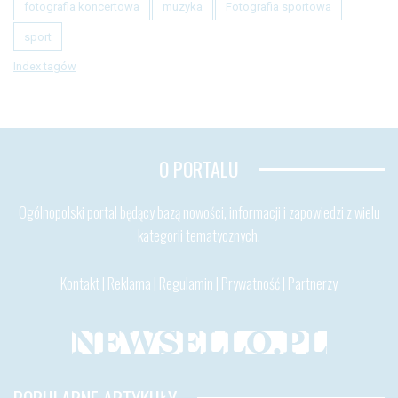
fotografia koncertowa
muzyka
Fotografia sportowa
sport
Index tagów
O PORTALU
Ogólnopolski portal będący bazą nowości, informacji i zapowiedzi z wielu
kategorii tematycznych.
Kontakt
|
Reklama
|
Regulamin
|
Prywatność
|
Partnerzy