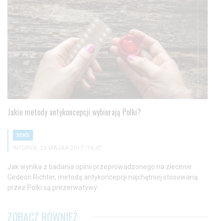
Jakie metody antykoncepcji wybierają Polki?
SEKS
WTOREK, 23 MAJAA 2017, 16:47
Jak wynika z badania opinii przeprowadzonego na zlecenie
Gedeon Richter, metodą antykoncepcji najchętniej stosowaną
przez Polki są prezerwatywy.
ZOBACZ RÓWNIEŻ