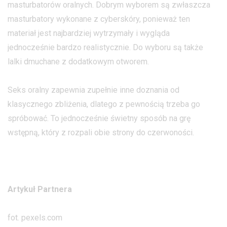
masturbatorów oralnych. Dobrym wyborem są zwłaszcza
masturbatory wykonane z cyberskóry, ponieważ ten
materiał jest najbardziej wytrzymały i wygląda
jednocześnie bardzo realistycznie. Do wyboru są także
lalki dmuchane z dodatkowym otworem.
Seks oralny zapewnia zupełnie inne doznania od
klasycznego zbliżenia, dlatego z pewnością trzeba go
spróbować. To jednocześnie świetny sposób na grę
wstępną, który z rozpali obie strony do czerwoności.
Artykuł Partnera
fot. pexels.com