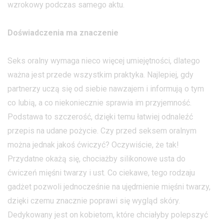
wzrokowy podczas samego aktu.
Doświadczenia ma znaczenie
Seks oralny wymaga nieco więcej umiejętności, dlatego
ważna jest przede wszystkim praktyka. Najlepiej, gdy
partnerzy uczą się od siebie nawzajem i informują o tym
co lubią, a co niekoniecznie sprawia im przyjemność.
Podstawa to szczerość, dzięki temu łatwiej odnaleźć
przepis na udane pożycie. Czy przed seksem oralnym
można jednak jakoś ćwiczyć? Oczywiście, że tak!
Przydatne okażą się, chociażby silikonowe usta do
ćwiczeń mięśni twarzy i ust. Co ciekawe, tego rodzaju
gadżet pozwoli jednocześnie na ujędrnienie mięśni twarzy,
dzięki czemu znacznie poprawi się wygląd skóry.
Dedykowany jest on kobietom, które chciałyby polepszyć