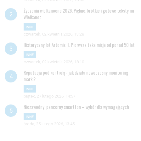
Życzenia wielkanocne 2026. Piękne, krótkie i gotowe teksty na
Wielkanoc
INNE
czwartek, 02 kwietnia 2026, 13:28
Historyczny lot Artemis II. Pierwsza taka misja od ponad 50 lat
INNE
czwartek, 02 kwietnia 2026, 18:10
Reputacja pod kontrolą - jak działa nowoczesny monitoring
marki?
INNE
piątek, 27 lutego 2026, 14:57
Niezawodny, pancerny smartfon – wybór dla wymagających
INNE
środa, 25 lutego 2026, 13:45