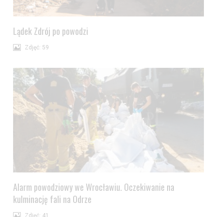
Lądek Zdrój po powodzi
Zdjęć: 59
Alarm powodziowy we Wrocławiu. Oczekiwanie na
kulminację fali na Odrze
Zdjęć: 41