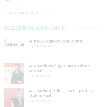
Zobacz wszystkie galerie
NAJCZĘŚCIEJ OGLĄDANE GALERIE
Warszawa: (Nie)znajomi - premiera filmu
Zdjęc/filmów: 44
Warszawa: Planeta Singli 3 - premiera filmu w
Warszawie
Zdjęc/filmów: 38
Warszawa: Heaven in Hell - uroczysta premiera z
udziałem gwiazd
Zdjęc/filmów: 29